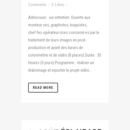
Comments
0
Likes
Admission : sur entretien. Ouverte aux
monteur·ses, graphistes, truquistes,
chef·fes opérateur·rices concerné·es par le
traitement de leurs images en post-
production et ayant des bases de
colorimétrie et de vidéo (8 places).Durée : 35
heures (5 jours).Programme : réaliser un
étalonnage et exporter le projet vidéo...
READ MORE