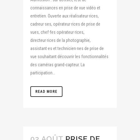
connaissances en prise de vue vidéo et
entretien. Ouverte aux réalisateur·rices,
cadreur·ses, opérateur·rices de prise de
vues, chef·fes opérateur·rices,
directeur·rices de la photographie,
assistant·es et technicien·nes de prise de
vue souhaitant découvrir les fonctionnalités
des caméras grand-capteur. La
participation...
READ MORE
02 AOÛT
PRISE DE