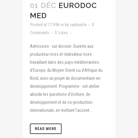
01 DÉC
EURODOC
MED
Posted at 17:49h
in
by
raphaelle
0
Comments
0
Likes
Admission : sur dossier. Ouverte aux
producteur·rices et réalisateur·rices
travaillant dans des pays méditerranées
d'Europe, du Moyen Orient ou d'Afrique du
Nord, avec un projet de documentaire en
développement. Programme : cet atelier
aborde les questions d'écriture, de
développement et de co-production
internationale, en mettant l'accent...
READ MORE