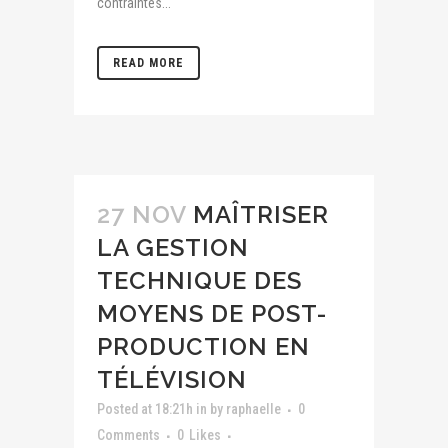
contraintes...
READ MORE
27 NOV
MAÎTRISER
LA GESTION
TECHNIQUE DES
MOYENS DE POST-
PRODUCTION EN
TÉLÉVISION
Posted at 18:21h
in
by
raphaelle
0
Comments
0
Likes