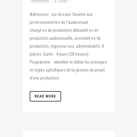
Comments
0
Likes
Admission : sur dossier. Ouverte aux
professionnel·les de l'audiovisuel :
chargé·es de production débutant·es en
production audiovisuelle, assistant·es de
production, régisseur·ses, administratifs. 8
places. Durée : 4 jours (28 heures).
Programme : identifier et définir les principes
et règles spécifiques de la gestion de projet
d'une production...
READ MORE