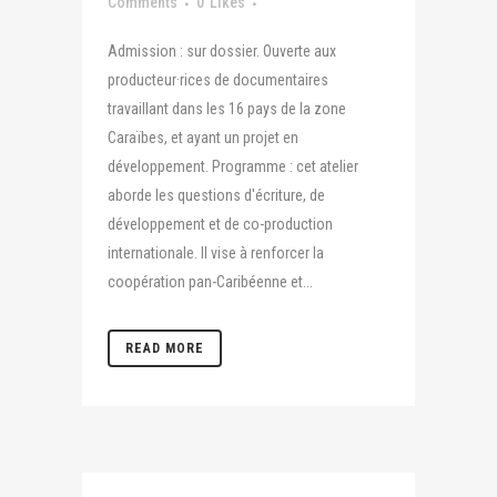
Comments
0
Likes
Admission : sur dossier. Ouverte aux
producteur·rices de documentaires
travaillant dans les 16 pays de la zone
Caraïbes, et ayant un projet en
développement. Programme : cet atelier
aborde les questions d'écriture, de
développement et de co-production
internationale. Il vise à renforcer la
coopération pan-Caribéenne et...
READ MORE