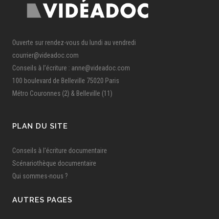
Ouverte sur rendez-vous du lundi au vendredi
courrier@videadoc.com
Conseils à l’écriture : anne@videadoc.com
100 boulevard de Belleville 75020 Paris
Métro Couronnes (2) & Belleville (11)
PLAN DU SITE
Conseils à l'écriture documentaire
Scénariothèque documentaire
Qui sommes-nous ?
AUTRES PAGES