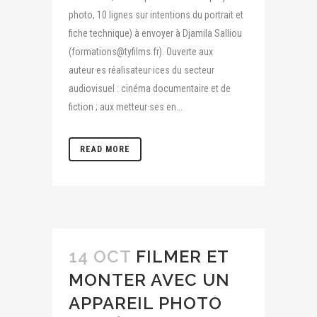
photo, 10 lignes sur intentions du portrait et
fiche technique) à envoyer à Djamila Salliou
(formations@tyfilms.fr). Ouverte aux
auteur·es réalisateur·ices du secteur
audiovisuel : cinéma documentaire et de
fiction ; aux metteur·ses en...
READ MORE
14 OCT
FILMER ET
MONTER AVEC UN
APPAREIL PHOTO