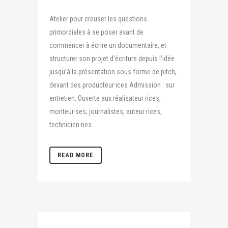
Atelier pour creuser les questions
primordiales à se poser avant de
commencer à écrire un documentaire, et
structurer son projet d’écriture depuis l’idée
jusqu’à la présentation sous forme de pitch,
devant des producteur·ices Admission : sur
entretien. Ouverte aux réalisateur·rices,
monteur·ses, journalistes, auteur·rices,
technicien·nes...
READ MORE