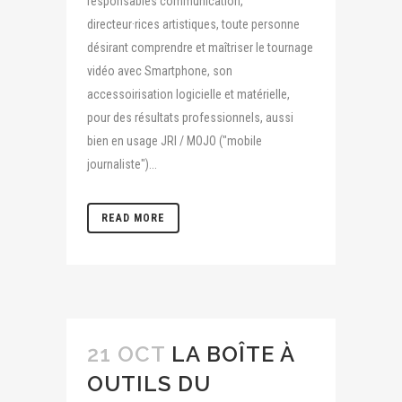
responsables communication,
directeur·rices artistiques, toute personne
désirant comprendre et maîtriser le tournage
vidéo avec Smartphone, son
accessoirisation logicielle et matérielle,
pour des résultats professionnels, aussi
bien en usage JRI / MOJO ("mobile
journaliste")...
READ MORE
21 OCT
LA BOÎTE À
OUTILS DU