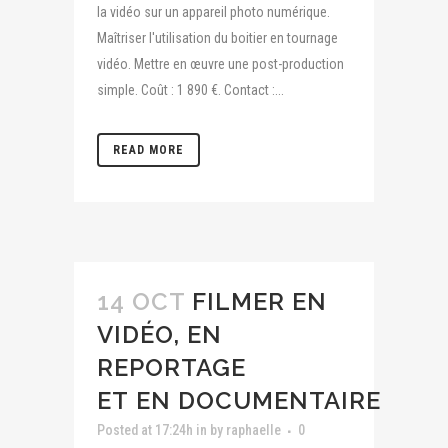
la vidéo sur un appareil photo numérique.
Maîtriser l'utilisation du boitier en tournage
vidéo. Mettre en œuvre une post-production
simple. Coût : 1 890 €. Contact :...
READ MORE
14 OCT
FILMER EN
VIDÉO, EN
REPORTAGE
ET EN DOCUMENTAIRE
Posted at 17:24h
in
by
raphaelle
0