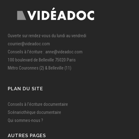
Ouverte sur rendez-vous du lundi au vendredi
courrier@videadoc.com
Conseils à l’écriture : anne@videadoc.com
100 boulevard de Belleville 75020 Paris
Métro Couronnes (2) & Belleville (11)
PLAN DU SITE
Conseils à l'écriture documentaire
Scénariothèque documentaire
Qui sommes-nous ?
AUTRES PAGES