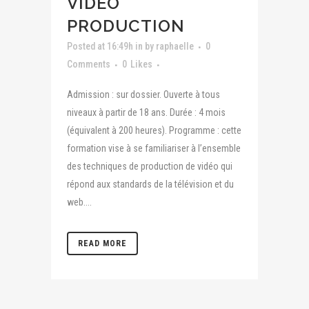
VIDÉO
PRODUCTION
Posted at 16:49h
in
by
raphaelle
0
Comments
0
Likes
Admission : sur dossier. Ouverte à tous
niveaux à partir de 18 ans. Durée : 4 mois
(équivalent à 200 heures). Programme : cette
formation vise à se familiariser à l’ensemble
des techniques de production de vidéo qui
répond aux standards de la télévision et du
web....
READ MORE