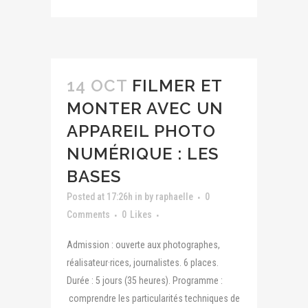
14 OCT
FILMER ET
MONTER AVEC UN
APPAREIL PHOTO
NUMÉRIQUE : LES
BASES
Posted at 17:26h
in
by
raphaelle
0
Comments
0
Likes
Admission : ouverte aux photographes,
réalisateur·rices, journalistes. 6 places.
Durée : 5 jours (35 heures). Programme :
comprendre les particularités techniques de