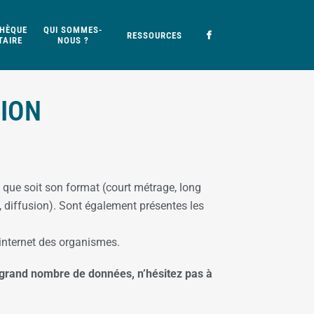
HÈQUE
QUI SOMMES-
RESSOURCES
AIRE
NOUS ?
TION
 que soit son format (court métrage, long
n, diffusion). Sont également présentes les
 internet des organismes.
e grand nombre de données, n’hésitez pas à