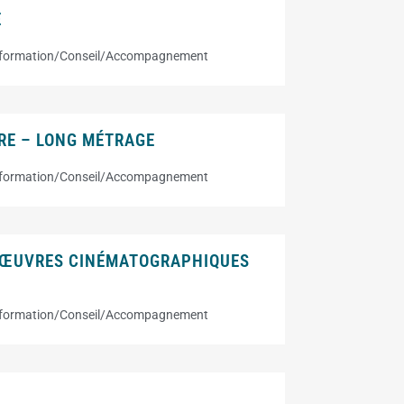
E
nformation/Conseil/Accompagnement
URE – LONG MÉTRAGE
nformation/Conseil/Accompagnement
D’ŒUVRES CINÉMATOGRAPHIQUES
nformation/Conseil/Accompagnement