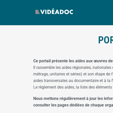
POR
Ce portail présente les aides aux œuvres des
Il rassemble les aides régionales, nationales
métrage, unitaires et séries) et son étape de
aides transversales au documentaire et à la f
Le règlement des aides, la liste des éléments
Nous mettons régulièrement à jour les info
consulter les pages dédiées de chaque or