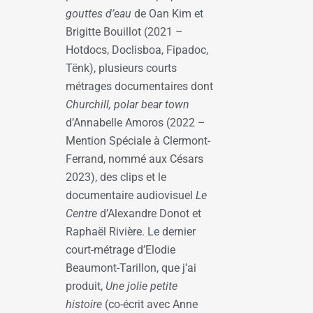
gouttes d’eau
de Oan Kim et
Brigitte Bouillot (2021 –
Hotdocs, Doclisboa, Fipadoc,
Tënk), plusieurs courts
métrages documentaires dont
Churchill, polar bear town
d’Annabelle Amoros (2022 –
Mention Spéciale à Clermont-
Ferrand, nommé aux Césars
2023), des clips et le
documentaire audiovisuel
Le
Centre
d’Alexandre Donot et
Raphaël Rivière. Le dernier
court-métrage d’Elodie
Beaumont-Tarillon, que j’ai
produit,
Une jolie petite
histoire
(co-écrit avec Anne