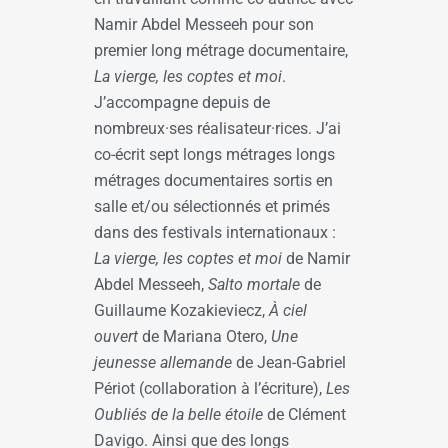
Namir Abdel Messeeh pour son
premier long métrage documentaire,
La vierge, les coptes et moi
.
J’accompagne depuis de
nombreux·ses réalisateur·rices. J’ai
co-écrit sept longs métrages longs
métrages documentaires sortis en
salle et/ou sélectionnés et primés
dans des festivals internationaux :
La vierge, les coptes et moi
de Namir
Abdel Messeeh,
Salto mortale
de
Guillaume Kozakieviecz,
À ciel
ouvert
de Mariana Otero,
Une
jeunesse allemande
de Jean-Gabriel
Périot (collaboration à l’écriture),
Les
Oubliés de la belle étoile
de Clément
Davigo. Ainsi que des longs