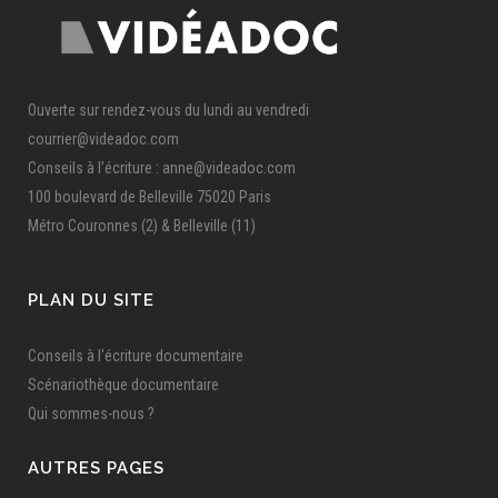
Ouverte sur rendez-vous du lundi au vendredi
courrier@videadoc.com
Conseils à l’écriture : anne@videadoc.com
100 boulevard de Belleville 75020 Paris
Métro Couronnes (2) & Belleville (11)
PLAN DU SITE
Conseils à l'écriture documentaire
Scénariothèque documentaire
Qui sommes-nous ?
AUTRES PAGES