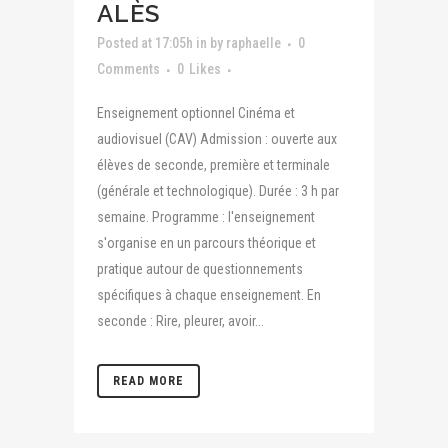
ALÈS
Posted at 17:05h
in
by
raphaelle
0
Comments
0
Likes
Enseignement optionnel Cinéma et
audiovisuel (CAV) Admission : ouverte aux
élèves de seconde, première et terminale
(générale et technologique). Durée : 3 h par
semaine. Programme : l'enseignement
s'organise en un parcours théorique et
pratique autour de questionnements
spécifiques à chaque enseignement. En
seconde : Rire, pleurer, avoir...
READ MORE