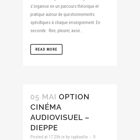
s'organise en un parcours théorique et
pratique autour de questionnements
spécifiques à chaque enseignement. En
seconde : Rire, pleurer, avoir...
READ MORE
05 MAI
OPTION
CINÉMA
AUDIOVISUEL –
DIEPPE
Posted at 17:25h
in
by
raphaelle
0