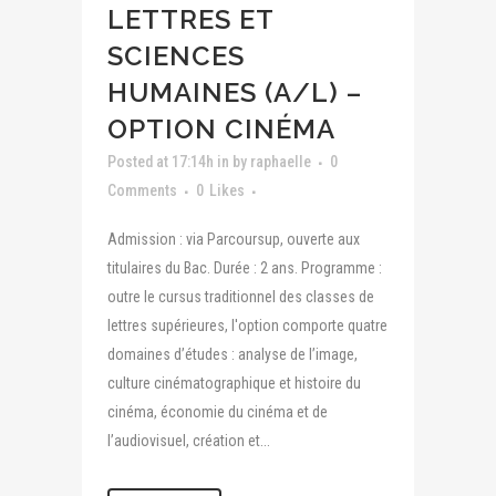
LETTRES ET
SCIENCES
HUMAINES (A/L) –
OPTION CINÉMA
Posted at 17:14h
in
by
raphaelle
0
Comments
0
Likes
Admission : via Parcoursup, ouverte aux
titulaires du Bac. Durée : 2 ans. Programme :
outre le cursus traditionnel des classes de
lettres supérieures, l'option comporte quatre
domaines d’études : analyse de l’image,
culture cinématographique et histoire du
cinéma, économie du cinéma et de
l’audiovisuel, création et...