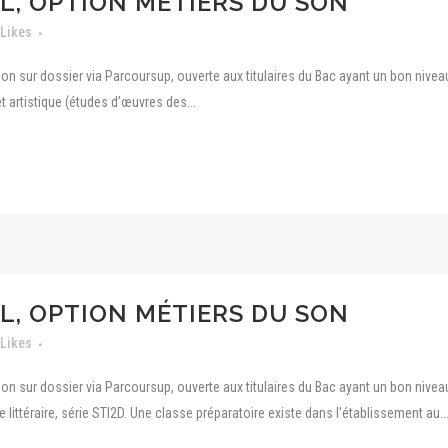
L, OPTION MÉTIERS DU SON
Likes
on sur dossier via Parcoursup, ouverte aux titulaires du Bac ayant un bon nivea
 artistique (études d’œuvres des...
L, OPTION MÉTIERS DU SON
Likes
on sur dossier via Parcoursup, ouverte aux titulaires du Bac ayant un bon nivea
ie littéraire, série STI2D. Une classe préparatoire existe dans l'établissement au..