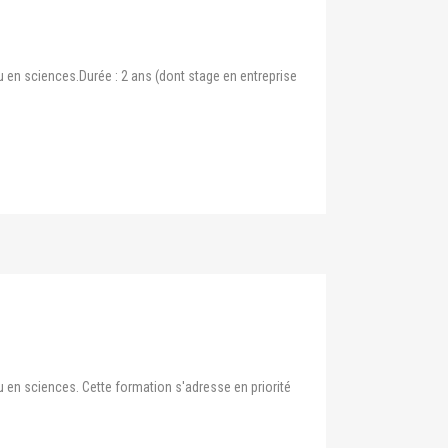
u en sciences.Durée : 2 ans (dont stage en entreprise
u en sciences. Cette formation s'adresse en priorité
.