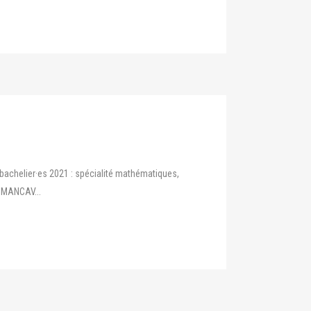
s bachelier·es 2021 : spécialité mathématiques,
e MANCAV...