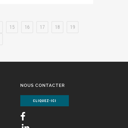
15
16
17
18
19
NOUS CONTACTER
CLIQUEZ-ICI