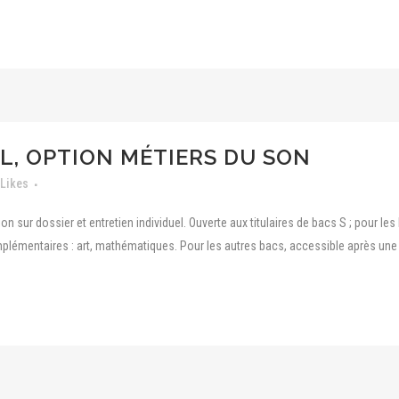
L, OPTION MÉTIERS DU SON
Likes
n sur dossier et entretien individuel. Ouverte aux titulaires de bacs S ; pour le
mplémentaires : art, mathématiques. Pour les autres bacs, accessible après un