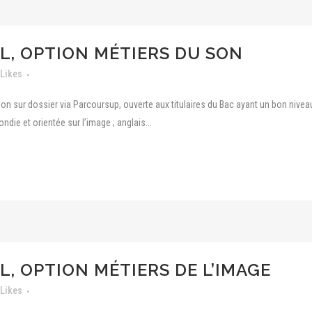
L, OPTION MÉTIERS DU SON
Likes
on sur dossier via Parcoursup, ouverte aux titulaires du Bac ayant un bon nivea
ie et orientée sur l’image ; anglais...
L, OPTION MÉTIERS DE L’IMAGE
Likes