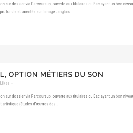
on sur dossier via Parcoursup, ouverte aux titulaires du Bac ayant un bon nive
rofondie et orientée sur l’image ; anglais...
L, OPTION MÉTIERS DU SON
Likes
on sur dossier via Parcoursup, ouverte aux titulaires du Bac ayant un bon nivea
 artistique (études d’œuvres des...