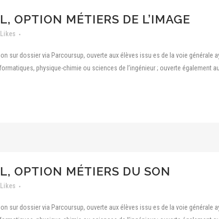
L, OPTION MÉTIERS DE L’IMAGE
Likes
on sur dossier via Parcoursup, ouverte aux élèves issu·es de la voie générale a
ormatiques, physique-chimie ou sciences de l’ingénieur ; ouverte également aux
L, OPTION MÉTIERS DU SON
Likes
on sur dossier via Parcoursup, ouverte aux élèves issu·es de la voie générale a