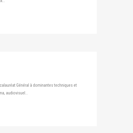
...
accalauréat Général à dominantes techniques et
ma, audiovisuel...