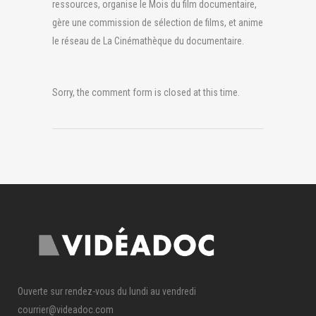
ressources, organise le Mois du film documentaire,
gère une commission de sélection de films, et anime
le réseau de La Cinémathèque du documentaire.
Sorry, the comment form is closed at this time.
Ouverte sur rendez-vous du lundi au vendredi
courrier@videadoc.com