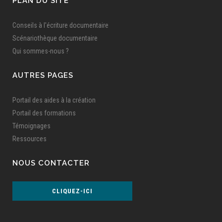
PLAN DU SITE
Conseils à l'écriture documentaire
Scénariothèque documentaire
Qui sommes-nous ?
AUTRES PAGES
Portail des aides à la création
Portail des formations
Témoignages
Ressources
NOUS CONTACTER
CLIQUEZ-ICI