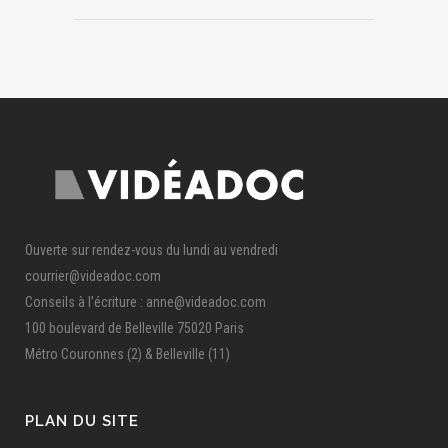
Ouverte sur rendez-vous du lundi au vendredi
courrier@videadoc.com
Conseils à l’écriture : anne@videadoc.com
100 boulevard de Belleville 75020 Paris
Métro Couronnes (2) & Belleville (11)
PLAN DU SITE