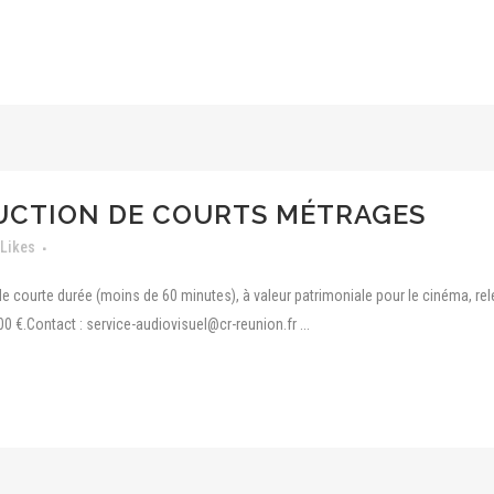
DUCTION DE COURTS MÉTRAGES
Likes
 de courte durée (moins de 60 minutes), à valeur patrimoniale pour le cinéma, re
0 €.Contact : service-audiovisuel@cr-reunion.fr ...