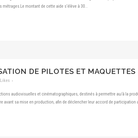
s métrages.Le montant de cette aide s'élève à 30...
ISATION DE PILOTES ET MAQUETTES
Likes
ctions audiovisuelles et cinématographiques, destinés à permettre au/à la produ
re avant sa mise en production, afin de déclencher leur accord de participation 