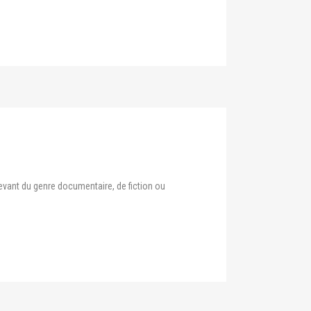
levant du genre documentaire, de fiction ou