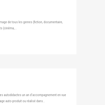
’image de tous les genres (fiction, documentaire,
s (cinéma,...
éastes autodidactes un an d'accompagnement en vue
age auto-produit ou réalisé dans...