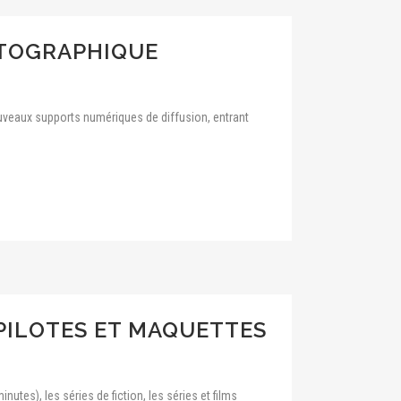
ATOGRAPHIQUE
nouveaux supports numériques de diffusion, entrant
 PILOTES ET MAQUETTES
utes), les séries de fiction, les séries et films