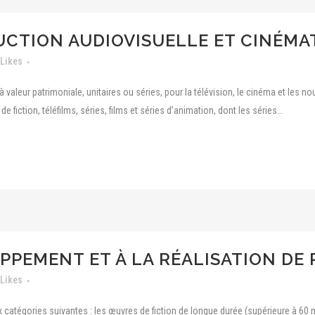
DUCTION AUDIOVISUELLE ET CINÉM
Likes
à valeur patrimoniale, unitaires ou séries, pour la télévision, le cinéma et les 
fiction, téléfilms, séries, films et séries d’animation, dont les séries...
PPEMENT ET À LA RÉALISATION DE
Likes
catégories suivantes : les œuvres de fiction de longue durée (supérieure à 60 min