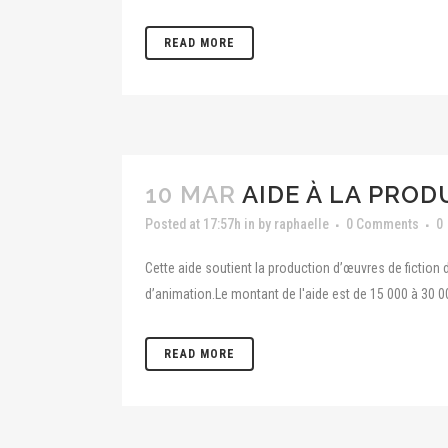
READ MORE
10 MAR
AIDE À LA PRO
Posted at 17:57h
in
by
raphaelle
0 Comments
0
Cette aide soutient la production d’œuvres de fiction
d’animation.Le montant de l'aide est de 15 000 à 30 00
READ MORE