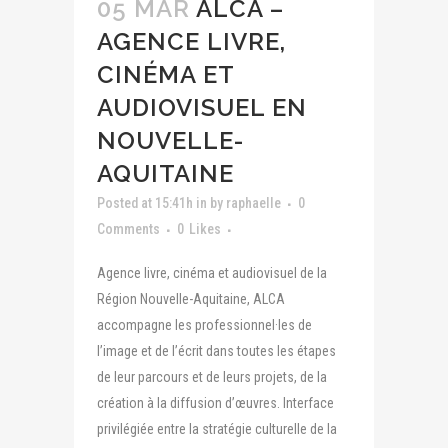
05 MAR
ALCA –
AGENCE LIVRE,
CINÉMA ET
AUDIOVISUEL EN
NOUVELLE-
AQUITAINE
Posted at 15:41h
in
by
raphaelle
0
Comments
0
Likes
Agence livre, cinéma et audiovisuel de la
Région Nouvelle-Aquitaine, ALCA
accompagne les professionnel·les de
l’image et de l’écrit dans toutes les étapes
de leur parcours et de leurs projets, de la
création à la diffusion d’œuvres. Interface
privilégiée entre la stratégie culturelle de la