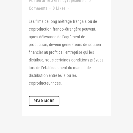
Posted at 16:37h
in
by
raphaelle
0
Comments
0
Likes
Les films de long métrage français ou de
coproduction franco-étrangère peuvent,
après délivrance de l'agrément de
production, devenir générateurs de soutien
financier au profit de l'entreprise qui les
distribue, sous certaines conditions prévues
lors de l'établissement du mandat de
distribution entre le/la ou les
coproducteur·rices...
READ MORE