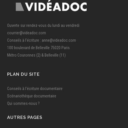
Ouverte sur rendez-vous du lundi au vendredi
courrier@videadoc.com
Conseils à l’écriture : anne@videadoc.com
100 boulevard de Belleville 75020 Paris
Métro Couronnes (2) & Belleville (11)
PLAN DU SITE
Conseils à l'écriture documentaire
Scénariothèque documentaire
Qui sommes-nous ?
AUTRES PAGES