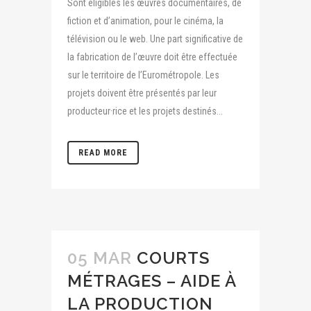
Sont éligibles les œuvres documentaires, de
fiction et d’animation, pour le cinéma, la
télévision ou le web. Une part significative de
la fabrication de l’œuvre doit être effectuée
sur le territoire de l’Eurométropole. Les
projets doivent être présentés par leur
producteur·rice et les projets destinés...
READ MORE
05 MAR
COURTS
MÉTRAGES – AIDE À
LA PRODUCTION