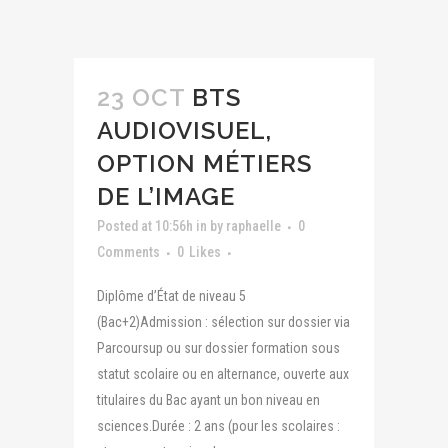
23 OCT
BTS
AUDIOVISUEL,
OPTION MÉTIERS
DE L’IMAGE
Posted at 10:56h
in
by
raphaelle
0
Comments
0
Likes
Diplôme d’État de niveau 5
(Bac+2)Admission : sélection sur dossier via
Parcoursup ou sur dossier formation sous
statut scolaire ou en alternance, ouverte aux
titulaires du Bac ayant un bon niveau en
sciences.Durée : 2 ans (pour les scolaires :