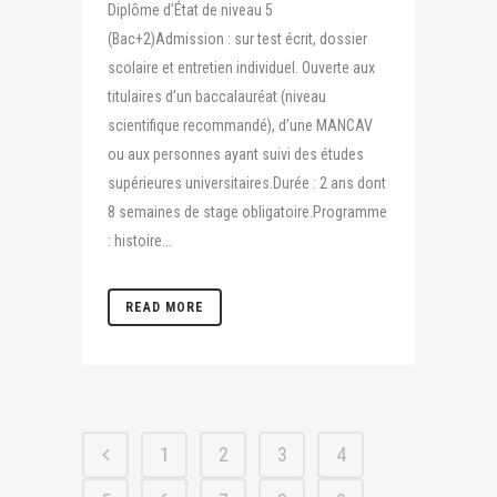
Diplôme d’État de niveau 5
(Bac+2)Admission : sur test écrit, dossier
scolaire et entretien individuel. Ouverte aux
titulaires d’un baccalauréat (niveau
scientifique recommandé), d’une MANCAV
ou aux personnes ayant suivi des études
supérieures universitaires.Durée : 2 ans dont
8 semaines de stage obligatoire.Programme
: histoire...
READ MORE
1
2
3
4