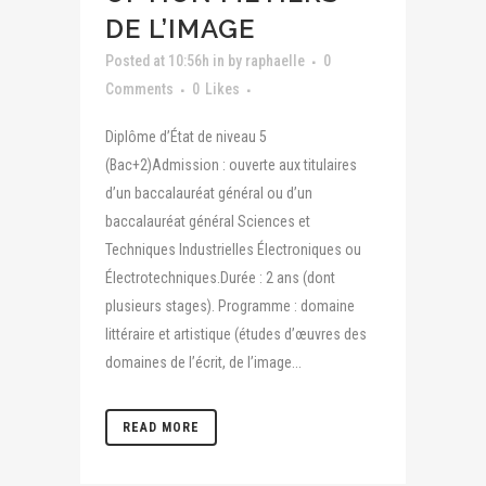
DE L’IMAGE
Posted at 10:56h
in
by
raphaelle
0
Comments
0
Likes
Diplôme d’État de niveau 5
(Bac+2)Admission : ouverte aux titulaires
d’un baccalauréat général ou d’un
baccalauréat général Sciences et
Techniques Industrielles Électroniques ou
Électrotechniques.Durée : 2 ans (dont
plusieurs stages). Programme : domaine
littéraire et artistique (études d’œuvres des
domaines de l’écrit, de l’image...
READ MORE