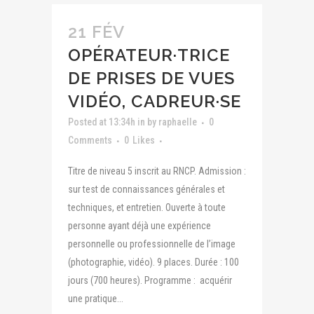
21 FÉV
OPÉRATEUR·TRICE
DE PRISES DE VUES
VIDÉO, CADREUR·SE
Posted at 13:34h
in
by
raphaelle
0
Comments
0
Likes
Titre de niveau 5 inscrit au RNCP. Admission :
sur test de connaissances générales et
techniques, et entretien. Ouverte à toute
personne ayant déjà une expérience
personnelle ou professionnelle de l’image
(photographie, vidéo). 9 places. Durée : 100
jours (700 heures). Programme : acquérir
une pratique...