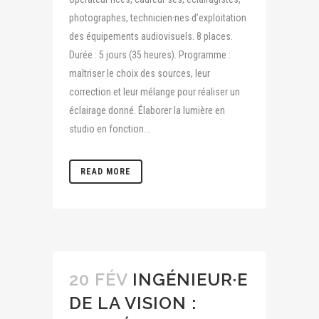
photographes, technicien·nes d’exploitation
des équipements audiovisuels. 8 places.
Durée : 5 jours (35 heures). Programme :
maîtriser le choix des sources, leur
correction et leur mélange pour réaliser un
éclairage donné. Élaborer la lumière en
studio en fonction...
READ MORE
20 FÉV
INGÉNIEUR·E
DE LA VISION :