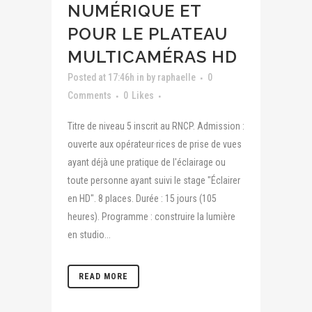
NUMÉRIQUE ET
POUR LE PLATEAU
MULTICAMÉRAS HD
Posted at 17:46h
in
by
raphaelle
0
Comments
0
Likes
Titre de niveau 5 inscrit au RNCP. Admission :
ouverte aux opérateur·rices de prise de vues
ayant déjà une pratique de l'éclairage ou
toute personne ayant suivi le stage "Éclairer
en HD". 8 places. Durée : 15 jours (105
heures). Programme : construire la lumière
en studio...
READ MORE