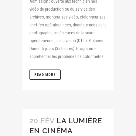
Admission : ouverte aux technicien·nes
vidéo de production ou du service des
archives, monteur·ses vidéo, étalonneur·ses,
chef·fes opérateur·rices, directeur·rices de la
photographie, ingénieur·es de la vision,
opérateur·rices de la vision (D.I.T.). 8 places.
Durée : 5 jours (35 heures). Programme :
appréhender les problèmes de colorimétrie...
READ MORE
20 FÉV
LA LUMIÈRE
EN CINÉMA