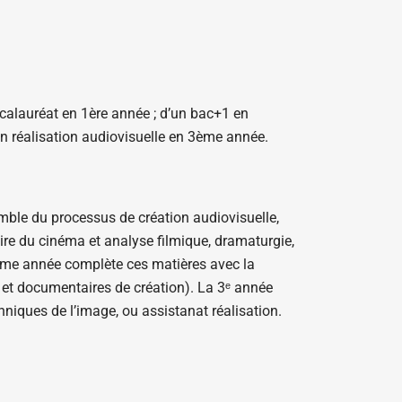
accalauréat en 1ère année ; d’un bac+1 en
en réalisation audiovisuelle en 3ème année.
mble du processus de création audiovisuelle,
oire du cinéma et analyse filmique, dramaturgie,
2ème année complète ces matières avec la
e et documentaires de création). La 3ᵉ année
niques de l’image, ou assistanat réalisation.