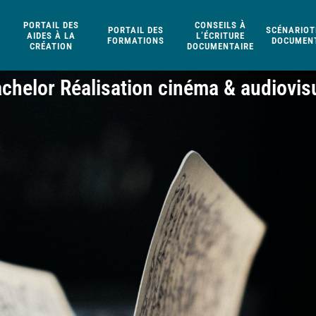
PORTAIL DES
CONSEILS À
PORTAIL DES
SCÉNARIOT
AIDES À LA
L’ÉCRITURE
FORMATIONS
DOCUMENT
CRÉATION
DOCUMENTAIRE
chelor Réalisation cinéma & audiovis