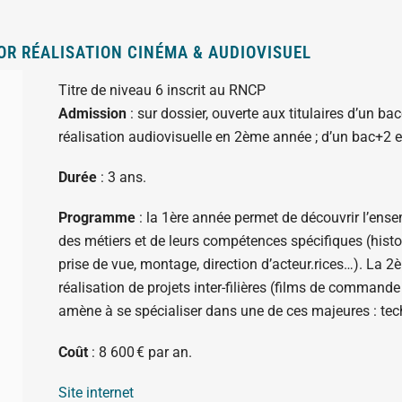
R RÉALISATION CINÉMA & AUDIOVISUEL
Titre de niveau 6 inscrit au RNCP
Admission
: sur dossier, ouverte aux titulaires d’un b
réalisation audiovisuelle en 2ème année ; d’un bac+2 
Durée
: 3 ans.
Programme
: la 1ère année permet de découvrir l’ense
des métiers et de leurs compétences spécifiques (hist
prise de vue, montage, direction d’acteur.rices…). La 
réalisation de projets inter-filières (films de command
amène à se spécialiser dans une de ces majeures : tech
Coût
: 8 600 € par an.
Site internet