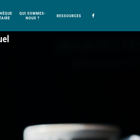
HÈQUE
QUI SOMMES-
RESSOURCES
AIRE
NOUS ?
uel