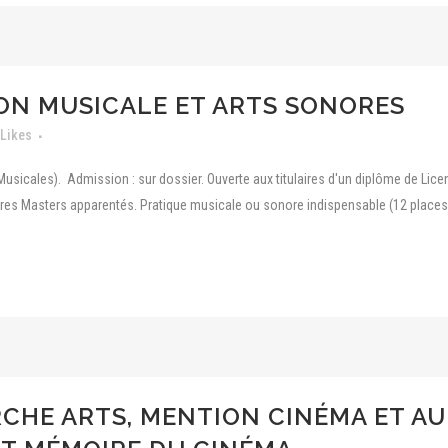
ON MUSICALE ET ARTS SONORES
Likes
sicales). Admission : sur dossier. Ouverte aux titulaires d'un diplôme de Lice
utres Masters apparentés. Pratique musicale ou sonore indispensable (12 places).
CHE ARTS, MENTION CINÉMA ET AU