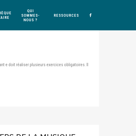
QUI
HÈQUE
SOMMES-
RESSOURCES
AIRE
NOUS ?
t·e doit réaliser plusieurs exercices obligatoires. Il