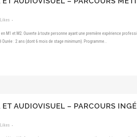
ET AUDIOVISUEL – PARCOURS MÉTI
Likes
le en M1 et M2. Ouverte à toute personne ayant une première expérience profes
vité Durée : 2 ans (dont 6 mois de stage minimum). Programme...
ET AUDIOVISUEL – PARCOURS INGÉ
Likes