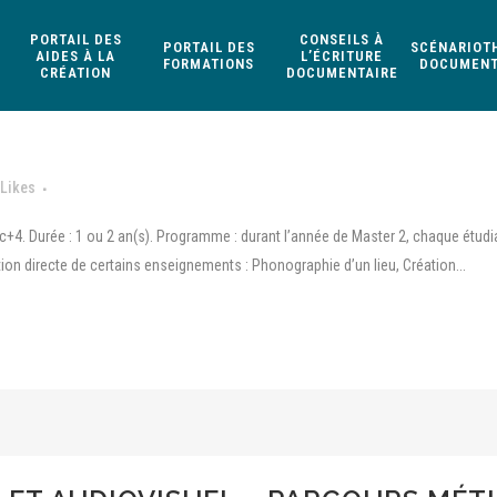
PORTAIL DES
CONSEILS À
PORTAIL DES
SCÉNARIOT
AIDES À LA
L’ÉCRITURE
FORMATIONS
DOCUMENT
CRÉATION
DOCUMENTAIRE
Likes
c+4. Durée : 1 ou 2 an(s). Programme : durant l’année de Master 2, chaque étudian
ion directe de certains enseignements : Phonographie d’un lieu, Création...