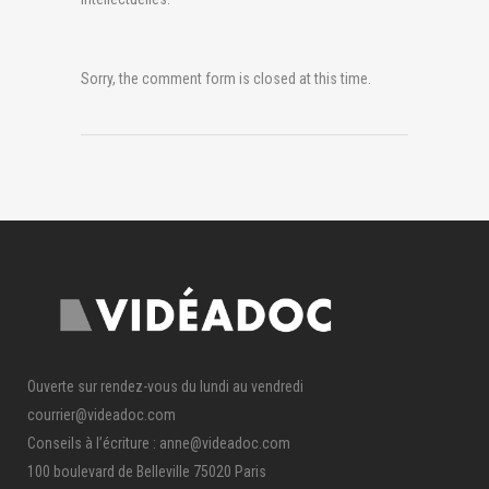
Sorry, the comment form is closed at this time.
Ouverte sur rendez-vous du lundi au vendredi
courrier@videadoc.com
Conseils à l’écriture : anne@videadoc.com
100 boulevard de Belleville 75020 Paris