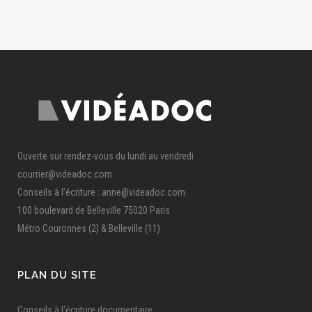
Ouverte sur rendez-vous du lundi au vendredi
courrier@videadoc.com
Conseils à l’écriture : anne@videadoc.com
100 boulevard de Belleville 75020 Paris
Métro Couronnes (2) & Belleville (11)
PLAN DU SITE
Conseils à l'écriture documentaire