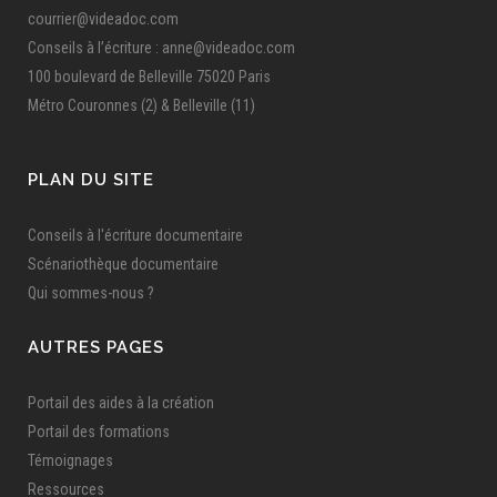
courrier@videadoc.com
Conseils à l’écriture : anne@videadoc.com
100 boulevard de Belleville 75020 Paris
Métro Couronnes (2) & Belleville (11)
PLAN DU SITE
Conseils à l'écriture documentaire
Scénariothèque documentaire
Qui sommes-nous ?
AUTRES PAGES
Portail des aides à la création
Portail des formations
Témoignages
Ressources