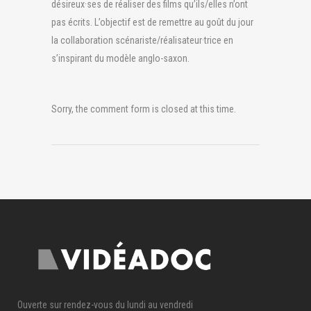
désireux·ses de réaliser des films qu’ils/elles n’ont
pas écrits. L’objectif est de remettre au goût du jour
la collaboration scénariste/réalisateur·trice en
s’inspirant du modèle anglo-saxon.
Sorry, the comment form is closed at this time.
Ouverte sur rendez-vous du lundi au vendredi