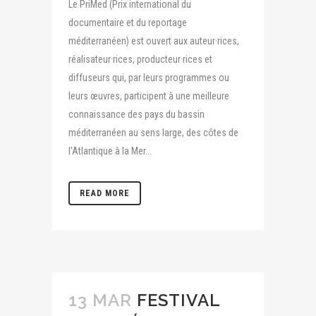
Le PriMed (Prix international du
documentaire et du reportage
méditerranéen) est ouvert aux auteur·rices,
réalisateur·rices, producteur·rices et
diffuseurs qui, par leurs programmes ou
leurs œuvres, participent à une meilleure
connaissance des pays du bassin
méditerranéen au sens large, des côtes de
l'Atlantique à la Mer...
READ MORE
13 MAR
FESTIVAL