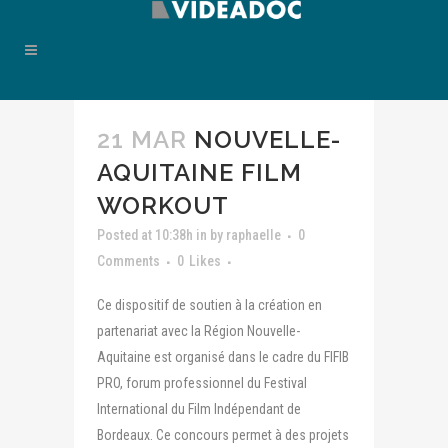
21 MAR
NOUVELLE-
AQUITAINE FILM
WORKOUT
Posted at 10:38h
in
by
raphaelle
0
Comments
0
Likes
Ce dispositif de soutien à la création en
partenariat avec la Région Nouvelle-
Aquitaine est organisé dans le cadre du FIFIB
PRO, forum professionnel du Festival
International du Film Indépendant de
Bordeaux. Ce concours permet à des projets