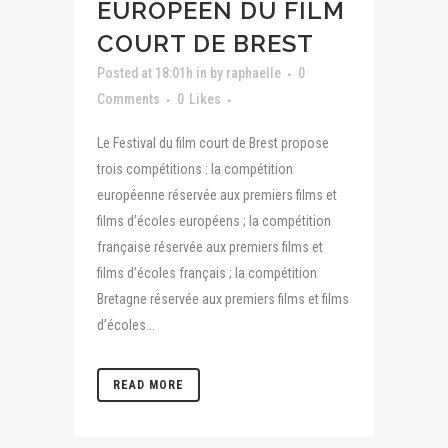
EUROPÉEN DU FILM
COURT DE BREST
Posted at 18:01h
in
by
raphaelle
0
Comments
0
Likes
Le Festival du film court de Brest propose
trois compétitions : la compétition
européenne réservée aux premiers films et
films d’écoles européens ; la compétition
française réservée aux premiers films et
films d’écoles français ; la compétition
Bretagne réservée aux premiers films et films
d’écoles...
READ MORE