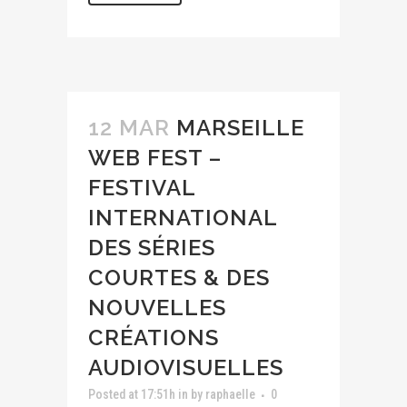
12 MAR
MARSEILLE
WEB FEST –
FESTIVAL
INTERNATIONAL
DES SÉRIES
COURTES & DES
NOUVELLES
CRÉATIONS
AUDIOVISUELLES
Posted at 17:51h
in
by
raphaelle
0