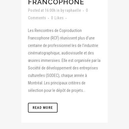
FRANCOPHONE
Posted at 16:00h
in
by
raphaelle
0
Comments
0
Likes
Les Rencontres de Coproduction
Francophone (RCF) réunissent plus d’une
centaine de professionnel·les de l’industrie
cinématographique, audiovisuelle et des
œuvres immersives. Elle est organisée par la
Société de développement des entreprises
culturelles (SODEC), chaque année à
Montréal. Les principaux critères de
sélection pour le dépôt de projets...
READ MORE