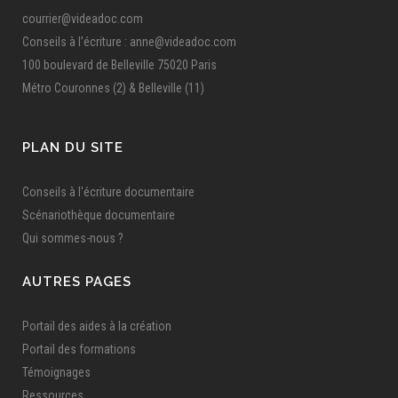
courrier@videadoc.com
Conseils à l’écriture : anne@videadoc.com
100 boulevard de Belleville 75020 Paris
Métro Couronnes (2) & Belleville (11)
PLAN DU SITE
Conseils à l'écriture documentaire
Scénariothèque documentaire
Qui sommes-nous ?
AUTRES PAGES
Portail des aides à la création
Portail des formations
Témoignages
Ressources