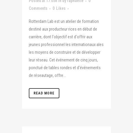
Posted at 17:05h
in
by
raphaelle
0
Comments
0
Likes
Rotterdam Lab est un atelier de formation
destiné aux producteur·rices en début de
carrière, dont l'objectif est d'offrir aux
jeunes professionnel·les internationaux·ales
les moyens de construire et de développer
leur réseau. Cet événement de cinq jours,
ponctué de tables rondes et d'événements
de réseautage, offre...
READ MORE