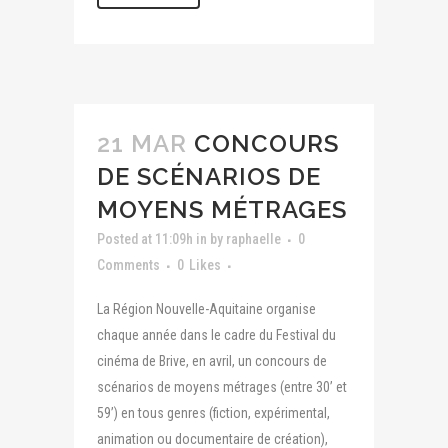
21 MAR
CONCOURS
DE SCÉNARIOS DE
MOYENS MÉTRAGES
Posted at 11:09h
in
by
raphaelle
0
Comments
0
Likes
La Région Nouvelle-Aquitaine organise
chaque année dans le cadre du Festival du
cinéma de Brive, en avril, un concours de
scénarios de moyens métrages (entre 30’ et
59’) en tous genres (fiction, expérimental,
animation ou documentaire de création),