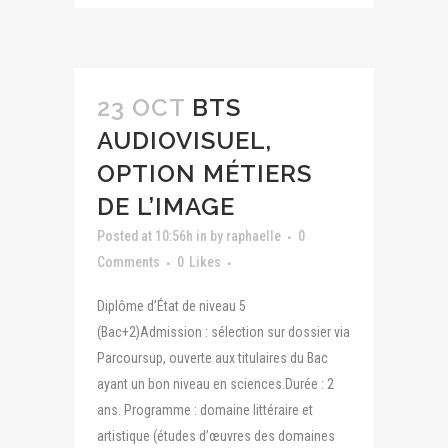
23 OCT
BTS
AUDIOVISUEL,
OPTION MÉTIERS
DE L’IMAGE
Posted at 10:56h
in
by
raphaelle
0
Comments
0
Likes
Diplôme d’État de niveau 5
(Bac+2)Admission : sélection sur dossier via
Parcoursup, ouverte aux titulaires du Bac
ayant un bon niveau en sciences.Durée : 2
ans. Programme : domaine littéraire et
artistique (études d’œuvres des domaines