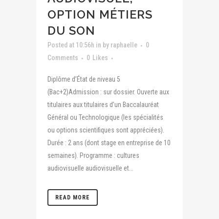
OPTION MÉTIERS
DU SON
Posted at 10:56h
in
by
raphaelle
0
Comments
0
Likes
Diplôme d’État de niveau 5
(Bac+2)Admission : sur dossier. Ouverte aux
titulaires aux titulaires d’un Baccalauréat
Général ou Technologique (les spécialités
ou options scientifiques sont appréciées).
Durée : 2 ans (dont stage en entreprise de 10
semaines). Programme : cultures
audiovisuelle audiovisuelle et...
READ MORE