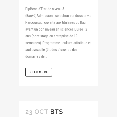
Diplôme d’État de niveau 5
(Bac+2)Admission : sélection sur dossier via
Parcoursup, ouverte aux titulaires du Bac
ayant un bon niveau en sciences.Durée : 2
ans (dont stage en entreprise de 10
semaines). Programme : culture artistique et
audiovisuelle (études d’œuvres des
domaines de...
READ MORE
23 OCT
BTS