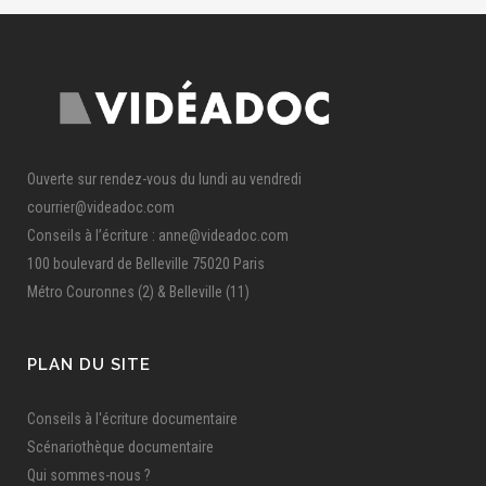
Ouverte sur rendez-vous du lundi au vendredi
courrier@videadoc.com
Conseils à l’écriture : anne@videadoc.com
100 boulevard de Belleville 75020 Paris
Métro Couronnes (2) & Belleville (11)
PLAN DU SITE
Conseils à l'écriture documentaire
Scénariothèque documentaire
Qui sommes-nous ?