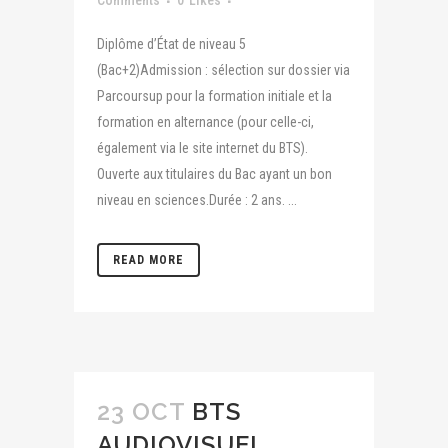
Comments
0
Likes
Diplôme d’État de niveau 5
(Bac+2)Admission : sélection sur dossier via
Parcoursup pour la formation initiale et la
formation en alternance (pour celle-ci,
également via le site internet du BTS).
Ouverte aux titulaires du Bac ayant un bon
niveau en sciences.Durée : 2 ans. ...
READ MORE
23 OCT
BTS
AUDIOVISUEL,