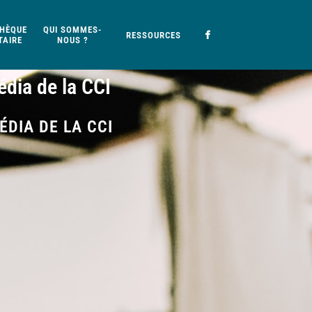
HÈQUE
QUI SOMMES-
RESSOURCES
AIRE
NOUS ?
dia de la CCI
DIA DE LA CCI