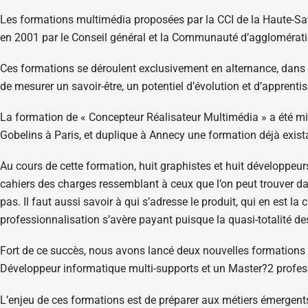
Les formations multimédia proposées par la CCI de la Haute-Sav
en 2001 par le Conseil général et la Communauté d’agglomératio
Ces formations se déroulent exclusivement en alternance, dans un
de mesurer un savoir-être, un potentiel d’évolution et d’apprenti
La formation de « Concepteur Réalisateur Multimédia » a été mis
Gobelins à Paris, et duplique à Annecy une formation déjà exist
Au cours de cette formation, huit graphistes et huit développeur
cahiers des charges ressemblant à ceux que l’on peut trouver dan
pas. Il faut aussi savoir à qui s’adresse le produit, qui en est la 
professionnalisation s’avère payant puisque la quasi-totalité de
Fort de ce succès, nous avons lancé deux nouvelles formations en
Développeur informatique multi-supports et un Master?2 professi
L’enjeu de ces formations est de préparer aux métiers émergents 