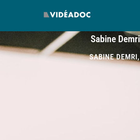
Sabine Demri
SABINE DEMRI