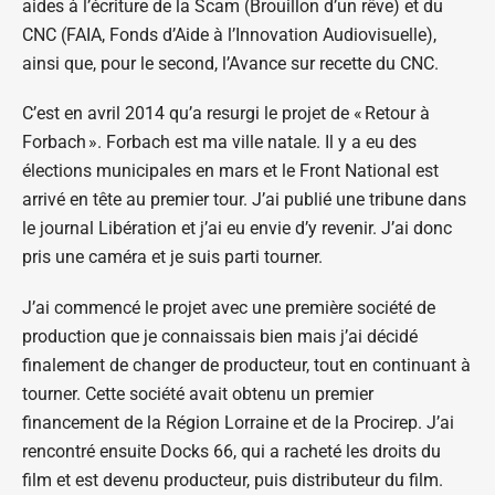
aides à l’écriture de la Scam (Brouillon d’un rêve) et du
CNC (FAIA, Fonds d’Aide à l’Innovation Audiovisuelle),
ainsi que, pour le second, l’Avance sur recette du CNC.
C’est en avril 2014 qu’a resurgi le projet de « Retour à
Forbach ». Forbach est ma ville natale. Il y a eu des
élections municipales en mars et le Front National est
arrivé en tête au premier tour. J’ai publié une tribune dans
le journal Libération et j’ai eu envie d’y revenir. J’ai donc
pris une caméra et je suis parti tourner.
J’ai commencé le projet avec une première société de
production que je connaissais bien mais j’ai décidé
finalement de changer de producteur, tout en continuant à
tourner. Cette société avait obtenu un premier
financement de la Région Lorraine et de la Procirep. J’ai
rencontré ensuite Docks 66, qui a racheté les droits du
film et est devenu producteur, puis distributeur du film.