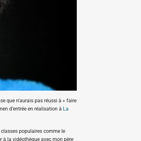
e que n’aurais pas réussi à « faire
men d’entrée en réalisation à
La
les classes populaires comme le
her à la vidéothèque avec mon père