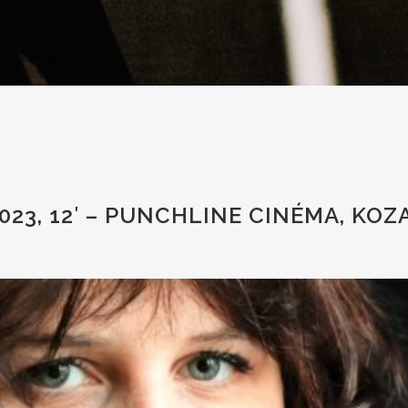
2023, 12′ – PUNCHLINE CINÉMA, KOZ