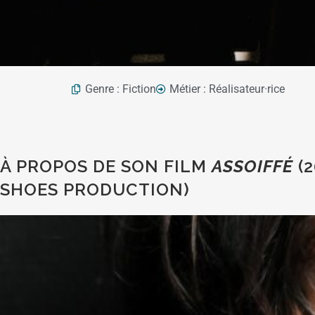
Genre :
Fiction
Métier :
Réalisateur·rice
À PROPOS DE SON FILM
ASSOIFFÉ
(
SHOES PRODUCTION)