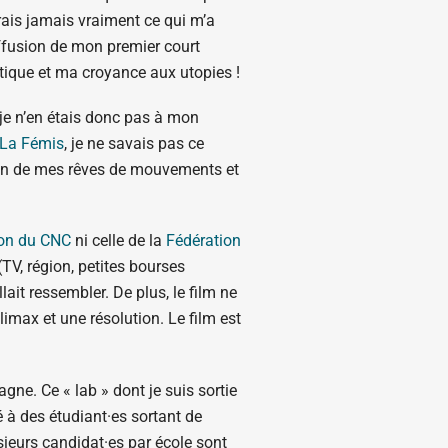
rais jamais vraiment ce qui m’a
iffusion de mon premier court
tique et ma croyance aux utopies !
, je n’en étais donc pas à mon
La Fémis
, je ne savais pas ce
ction de mes rêves de mouvements et
ion du CNC
ni celle de la
Fédération
TV, région, petites bourses
lait ressembler. De plus, le film ne
limax et une résolution. Le film est
e. Ce « lab » dont je suis sortie
 à des étudiant·es sortant de
ieurs candidat·es par école sont