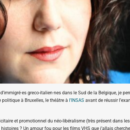
’immigré·es greco-italien·nes dans le Sud de la Belgique, je pens
 politique à Bruxelles, le théâtre à
l’INSAS
avant de réussir l’exa
blicitaire et promotionnel du néo-libéralisme (très présent dans 
s histoires ? Un amour fou pour les films VHS que j’allais cherc