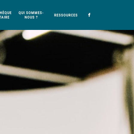
HÈQUE
QUI SOMMES-
RESSOURCES
AIRE
NOUS ?