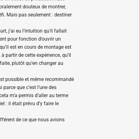
 moralement douteux de montrer,
défi. Mais pas seulement : destiner
j’ai eu l’intuition qu’il fallait
ient pour fonction d’ouvrir un
 qu’il est en cours de montage est
 partir de cette expérience, qu’il
faite, plutôt qu’en changer au
l est possible et même recommandé
i parce que c’est l’une des
cela m’a permis d’aller au terme
: il était prévu d’y faire le
différent de ce que nous avions
ression dans cette série de
s festivals. Certains se disaient