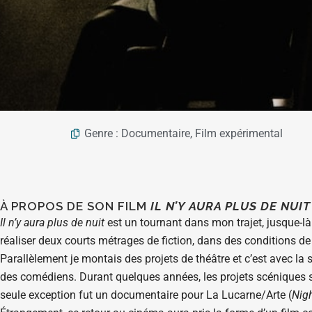
Genre :
Documentaire
,
Film expérimental
À PROPOS DE SON FILM
IL N’Y AURA PLUS DE NUIT
Il n’y aura plus de nuit
est un tournant dans mon trajet, jusque-l
réaliser deux courts métrages de fiction, dans des conditions de 
Parallèlement je montais des projets de théâtre et c’est avec la s
des comédiens. Durant quelques années, les projets scéniques s
seule exception fut un documentaire pour La Lucarne/Arte (
Nig