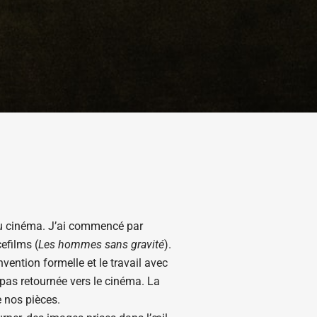
 au cinéma. J’ai commencé par
cefilms (
Les hommes sans gravité
).
vention formelle et le travail avec
pas retournée vers le cinéma. La
e nos pièces.