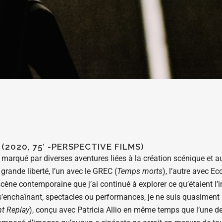
(2020, 75’ -PERSPECTIVE FILMS)
à marqué par diverses aventures liées à la création scénique et
grande liberté, l’un avec le GREC (
Temps morts
), l’autre avec Ec
cène contemporaine que j’ai continué à explorer ce qu’étaient l’in
’enchaînant, spectacles ou performances, je ne suis quasiment 
ht Replay
), conçu avec Patricia Allio en même temps que l’une d