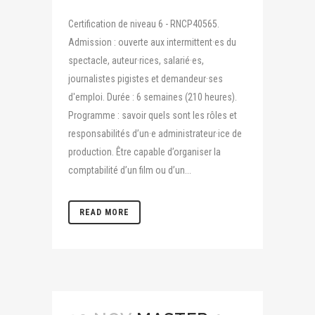
Certification de niveau 6 - RNCP40565.
Admission : ouverte aux intermittent·es du
spectacle, auteur·rices, salarié·es,
journalistes pigistes et demandeur·ses
d'emploi. Durée : 6 semaines (210 heures).
Programme : savoir quels sont les rôles et
responsabilités d’un·e administrateur·ice de
production. Être capable d’organiser la
comptabilité d’un film ou d’un...
READ MORE