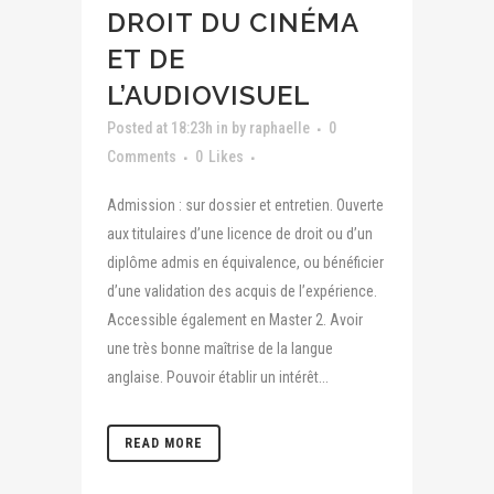
DROIT DU CINÉMA
ET DE
L’AUDIOVISUEL
Posted at 18:23h
in
by
raphaelle
0
Comments
0
Likes
Admission : sur dossier et entretien. Ouverte
aux titulaires d’une licence de droit ou d’un
diplôme admis en équivalence, ou bénéficier
d’une validation des acquis de l’expérience.
Accessible également en Master 2. Avoir
une très bonne maîtrise de la langue
anglaise. Pouvoir établir un intérêt...
READ MORE