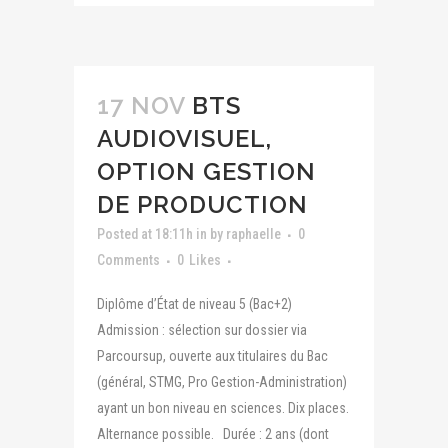
17 NOV
BTS
AUDIOVISUEL,
OPTION GESTION
DE PRODUCTION
Posted at 18:11h
in
by
raphaelle
0
Comments
0
Likes
Diplôme d’État de niveau 5 (Bac+2)
Admission : sélection sur dossier via
Parcoursup, ouverte aux titulaires du Bac
(général, STMG, Pro Gestion-Administration)
ayant un bon niveau en sciences. Dix places.
Alternance possible. Durée : 2 ans (dont