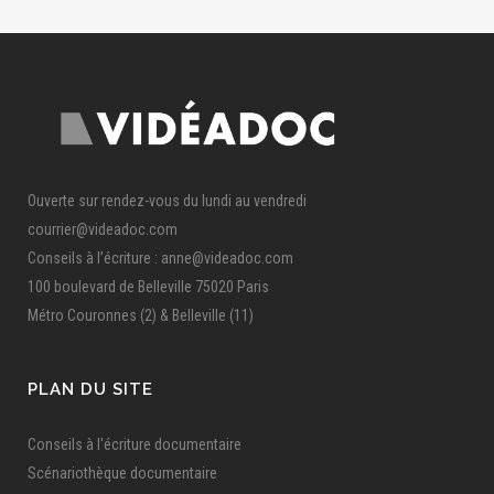
Ouverte sur rendez-vous du lundi au vendredi
courrier@videadoc.com
Conseils à l’écriture : anne@videadoc.com
100 boulevard de Belleville 75020 Paris
Métro Couronnes (2) & Belleville (11)
PLAN DU SITE
Conseils à l'écriture documentaire
Scénariothèque documentaire