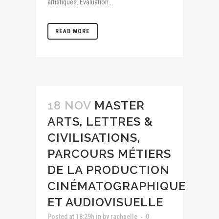
artistiques. Evaluation...
READ MORE
18 NOV
MASTER
ARTS, LETTRES &
CIVILISATIONS,
PARCOURS MÉTIERS
DE LA PRODUCTION
CINÉMATOGRAPHIQUE
ET AUDIOVISUELLE
Posted at 18:29h
in
by
raphaelle
0