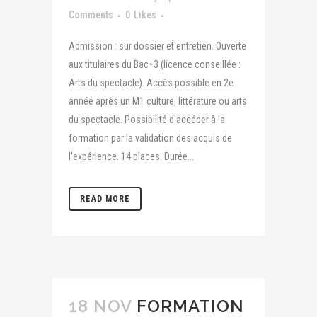
Comments
0
Likes
Admission : sur dossier et entretien. Ouverte
aux titulaires du Bac+3 (licence conseillée :
Arts du spectacle). Accès possible en 2e
année après un M1 culture, littérature ou arts
du spectacle. Possibilité d'accéder à la
formation par la validation des acquis de
l'expérience. 14 places. Durée...
READ MORE
18 NOV
FORMATION