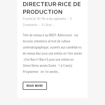
DIRECTEUR·RICE DE
PRODUCTION
Posted at 18:19h
in
by
raphaelle
0
Comments
0
Likes
Titre de niveau 6 au RNCP. Admission : sur
dossier, entretiens et test de culture
cinématographique, ouverte aux candidat·es
de niveau Bac pour une entrée en 1ère année
; d'un Bac+1/Bac+2 pour une entrée en
2ème/3ème année Durée : 1 à 3 an(s).
Programme : en 1re année,...
READ MORE