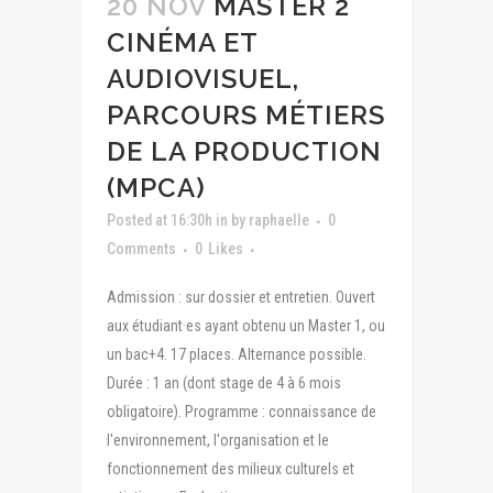
20 NOV
MASTER 2
CINÉMA ET
AUDIOVISUEL,
PARCOURS MÉTIERS
DE LA PRODUCTION
(MPCA)
Posted at 16:30h
in
by
raphaelle
0
Comments
0
Likes
Admission : sur dossier et entretien. Ouvert
aux étudiant·es ayant obtenu un Master 1, ou
un bac+4. 17 places. Alternance possible.
Durée : 1 an (dont stage de 4 à 6 mois
obligatoire). Programme : connaissance de
l'environnement, l'organisation et le
fonctionnement des milieux culturels et