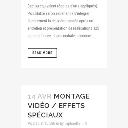
Bac ou équivalent (écoles d’arts appliqués).
Possibilité selon expérience d’intégrer
directement la deuxième année après un
entretien et présentation de réalisations (25
places). Durée : 2 ans (initiale, continue,...
READ MORE
14 AVR
MONTAGE
VIDÉO / EFFETS
SPÉCIAUX
Posted at 15:58h
in
by
raphaelle
0