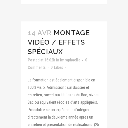
14 AVR
MONTAGE
VIDÉO / EFFETS
SPÉCIAUX
Posted at 16:02h
in
by
raphaelle
0
Comments
0
Likes
La formation est également disponible en
100% visio. Admission : sur dossier et
entretien, ouvert aux titulaires du Bac, niveau
Bac ou équivalent (écoles d’arts appliqués).
Possibilité selon expérience d’intégrer
directement la deuxième année après un
entretien et présentation de réalisations (25