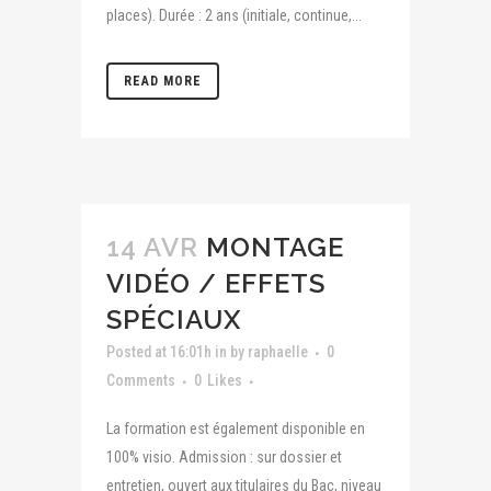
places). Durée : 2 ans (initiale, continue,...
READ MORE
14 AVR
MONTAGE
VIDÉO / EFFETS
SPÉCIAUX
Posted at 16:01h
in
by
raphaelle
0
Comments
0
Likes
La formation est également disponible en
100% visio. Admission : sur dossier et
entretien, ouvert aux titulaires du Bac, niveau