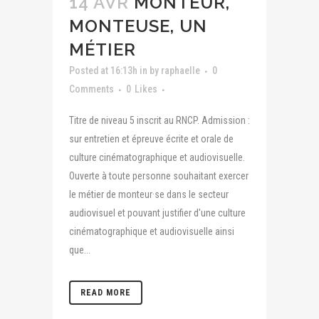
14 AVR
MONTEUR,
MONTEUSE, UN
MÉTIER
Posted at 16:13h
in
by
raphaelle
0
Comments
0
Likes
Titre de niveau 5 inscrit au RNCP. Admission :
sur entretien et épreuve écrite et orale de
culture cinématographique et audiovisuelle.
Ouverte à toute personne souhaitant exercer
le métier de monteur·se dans le secteur
audiovisuel et pouvant justifier d'une culture
cinématographique et audiovisuelle ainsi
que...
READ MORE