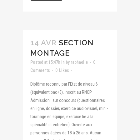
14 AVR
SECTION
MONTAGE
Posted at 15:47h
in
by
raphaelle
0
Comments
0
Likes
Diplôme reconnu par l’Etat de niveau 6
(équivalent bac+3), inscrit au RNCP
Admission : sur concours (questionnaires
en ligne, dossier, exercice audiovisuel, mini-
tournage en équipe, exercice lié à la
spécialité et entretien). Ouverte aux
personnes âgées de 18 à 26 ans. Aucun