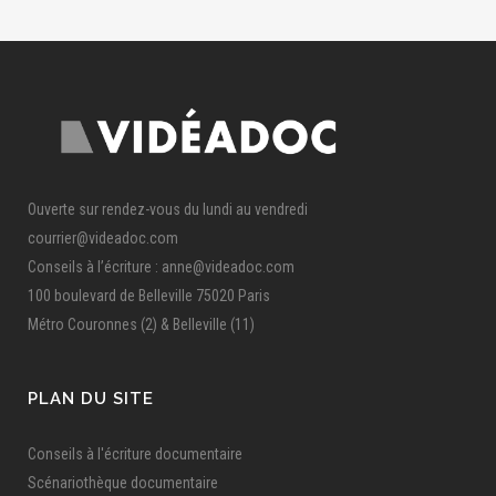
Ouverte sur rendez-vous du lundi au vendredi
courrier@videadoc.com
Conseils à l’écriture : anne@videadoc.com
100 boulevard de Belleville 75020 Paris
Métro Couronnes (2) & Belleville (11)
PLAN DU SITE
Conseils à l'écriture documentaire
Scénariothèque documentaire