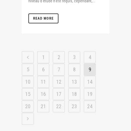
niveau d’étude n’est requis, cependant,...
READ MORE
1
2
3
4
5
6
7
8
9
10
11
12
13
14
15
16
17
18
19
20
21
22
23
24