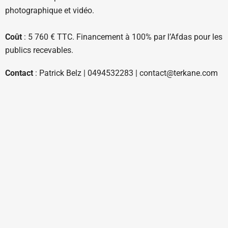
photographique et vidéo.
Coût
: 5 760 € TTC. Financement à 100% par l’Afdas pour les
publics recevables.
Contact
: Patrick Belz | 0494532283 | contact@terkane.com
site internet
Ouverte sur rendez-vous du lundi au vendredi