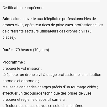
Certification européenne
Admission
: ouverte aux télépilotes professionnel·les de
drones civils, opérateur·rices de prise vues, professionnel·les
de différents secteurs utilisateurs des drones civils (3
places).
Durée
: 70 heures (10 jours)
Programme
:
préparer le vol mission ;
télépiloter un drone civil à usage professionnel en situation
normale et anormale ;
réaliser le cahier des charges précis d’un tournage vidéo ;
effectuer un découpage technique des prises de vues;
préparer et régler le dispositif caméra ;
effectuer des prises de vue en solo et en binôme