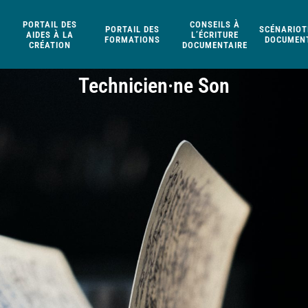
PORTAIL DES
CONSEILS À
PORTAIL DES
SCÉNARIOT
AIDES À LA
L’ÉCRITURE
FORMATIONS
DOCUMENT
CRÉATION
DOCUMENTAIRE
Technicien·ne Son