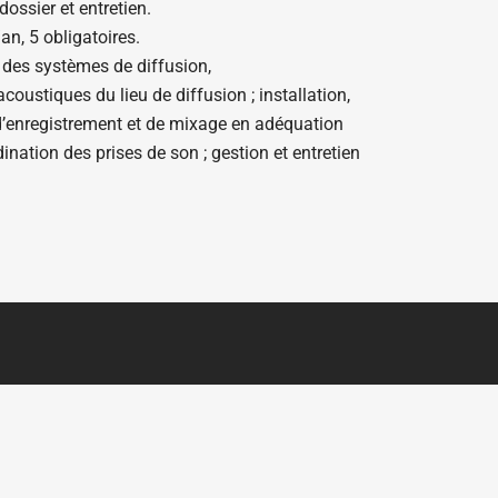
ossier et entretien.
n, 5 obligatoires.
 des systèmes de diffusion,
oustiques du lieu de diffusion ; installation,
 d’enregistrement et de mixage en adéquation
dination des prises de son ; gestion et entretien
NOUS CONTACTER
CLIQUEZ-ICI