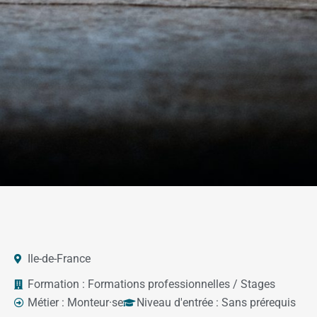
Ile-de-France
Formation :
Formations professionnelles / Stages
Métier :
Monteur·se
Niveau d'entrée :
Sans prérequis