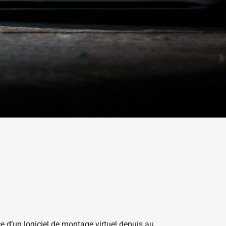
e d’un logiciel de montage virtuel depuis au