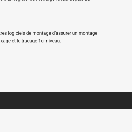
tres logiciels de montage d’assurer un montage
ixage et le trucage 1er niveau.
NOUS CONTACTER