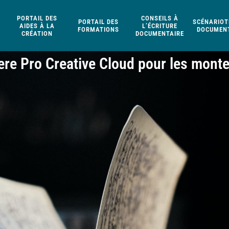
PORTAIL DES
CONSEILS À
PORTAIL DES
SCÉNARIOT
AIDES À LA
L’ÉCRITURE
FORMATIONS
DOCUMENT
CRÉATION
DOCUMENTAIRE
re Pro Creative Cloud pour les mont