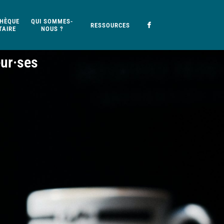
HÈQUE
QUI SOMMES-
RESSOURCES
AIRE
NOUS ?
eur·ses