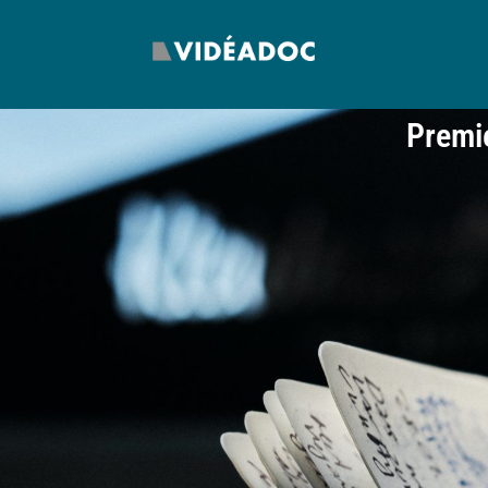
Premie