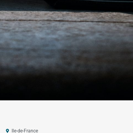
Ile-de-France