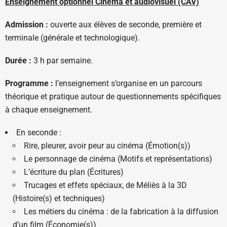
Enseignement optionnel Cinéma et audiovisuel (CAV)
Admission :
ouverte aux élèves de seconde, première et
terminale (générale et technologique).
Durée :
3 h par semaine.
Programme :
l’enseignement s’organise en un parcours
théorique et pratique autour de questionnements spécifiques
à chaque enseignement.
En seconde :
Rire, pleurer, avoir peur au cinéma (Émotion(s))
Le personnage de cinéma (Motifs et représentations)
L’écriture du plan (Écritures)
Trucages et effets spéciaux, de Méliès à la 3D
(Histoire(s) et techniques)
Les métiers du cinéma : de la fabrication à la diffusion
d’un film (Économie(s))