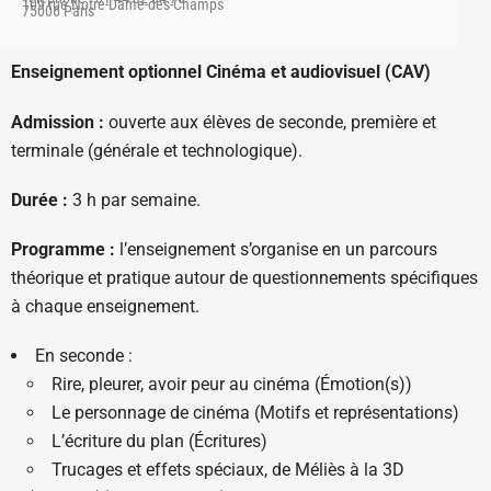
109 rue Notre-Dame-des-Champs
75006 Paris
Enseignement optionnel Cinéma et audiovisuel (CAV)
Admission :
ouverte aux élèves de seconde, première et
terminale (générale et technologique).
Durée :
3 h par semaine.
Programme :
l’enseignement s’organise en un parcours
théorique et pratique autour de questionnements spécifiques
à chaque enseignement.
En seconde :
Rire, pleurer, avoir peur au cinéma (Émotion(s))
Le personnage de cinéma (Motifs et représentations)
L’écriture du plan (Écritures)
Trucages et effets spéciaux, de Méliès à la 3D