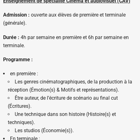
Enseignement de spécialité Cinéma et audiovisuel (CAV)
Admission :
ouverte aux élèves de première et terminale
(générale).
Durée :
4h par semaine en première et 6h par semaine en
terminale.
Programme :
en première :
Les genres cinématographiques, de la production à la
réception (Émotion(s) & Motifs et représentations).
Être auteur, de l’écriture de scénario au final cut
(Écritures).
Une technique dans son histoire (Histoire(s) et
techniques).
Les studios (Économie(s)).
En terminale :