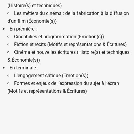
(Histoire(s) et techniques)
Les métiers du cinéma : de la fabrication à la diffusion
d’un film (Économie(s))
En première :
Cinéphilies et programmation (Émotion(s))
Fiction et récits (Motifs et représentations & Écritures)
Cinéma et nouvelles écritures (Histoire(s) et techniques
& Économie(s))
En terminale :
L’engagement critique (Émotion(s))
Formes et enjeux de l’expression du sujet à l’écran
(Motifs et représentations & Écritures)
Cinémas indépendants (Histoire(s) et techniques &
Économie(s))
Coût
: Lycée privé, environ 1650€ par an
Site internet