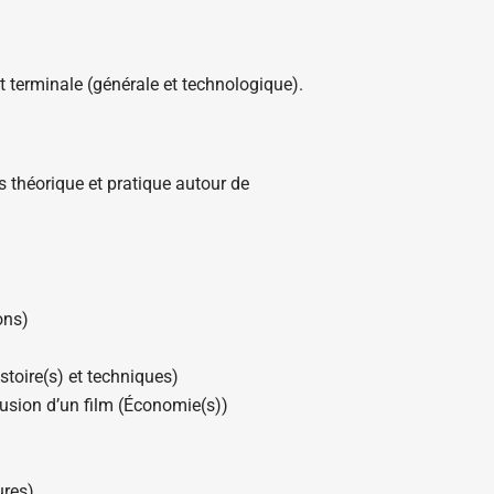
 terminale (générale et technologique).
 théorique et pratique autour de
ons)
stoire(s) et techniques)
fusion d’un film (Économie(s))
ures)