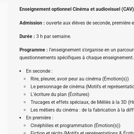
Enseignement optionnel Cinéma et audiovisuel (CAV)
Admission :
ouverte aux élèves de seconde, première et
Durée :
3 h par semaine.
Programme :
l’enseignement s’organise en un parcours
questionnements spécifiques à chaque enseignement.
En seconde :
Rire, pleurer, avoir peur au cinéma (Émotion(s))
Le personnage de cinéma (Motifs et représentati
L’écriture du plan (Écritures)
Trucages et effets spéciaux, de Méliès à la 3D (Hi
Les métiers du cinéma : de la fabrication à la dif
En première :
Cinéphilies et programmation (Émotion(s))
Fiction et récits (Motifs et représentations & Écrit