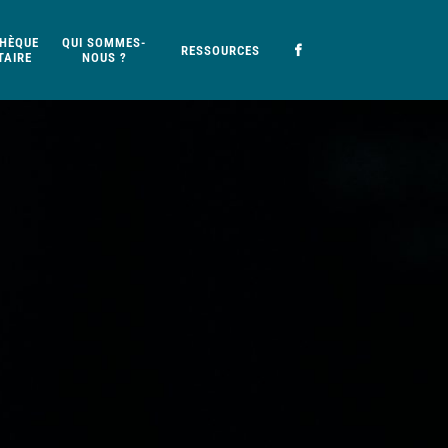
HÈQUE
QUI SOMMES-
RESSOURCES
AIRE
NOUS ?