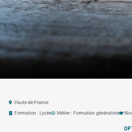
Hauts-de-France
Formation :
Lycée
Métier :
Formation généraliste
Niv
OP