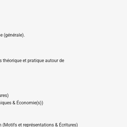
e (générale).
 théorique et pratique autour de
ures)
hniques & Économie(s))
n (Motifs et représentations & Écritures)