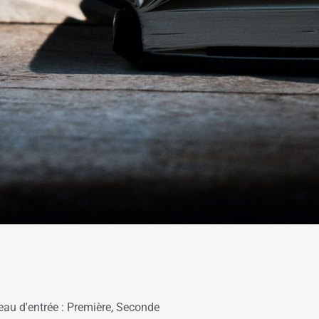
eau d'entrée :
Première
,
Seconde