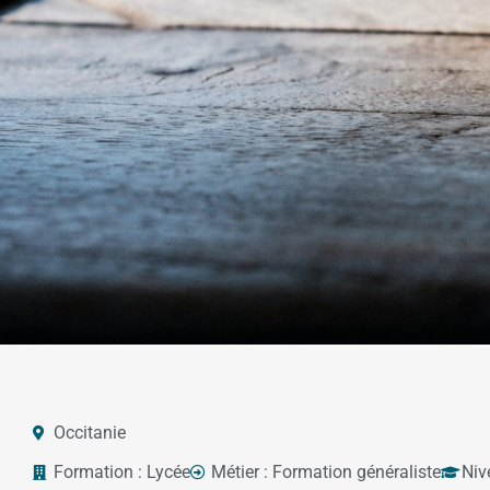
Occitanie
Formation :
Lycée
Métier :
Formation généraliste
Niv