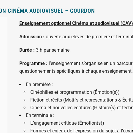
ON CINÉMA AUDIOVISUEL – GOURDON
Enseignement optionnel Cinéma et audiovisuel (CAV)
Admission :
ouverte aux élèves de première et terminal
Durée :
3 h par semaine.
Programme :
l’enseignement s’organise en un parcours
questionnements spécifiques à chaque enseignement.
En première :
Cinéphilies et programmation (Émotion(s))
Fiction et récits (Motifs et représentations & Écrit
Cinéma et nouvelles écritures (Histoire(s) et tec
En terminale :
L’engagement critique (Émotion(s))
Formes et enjeux de l’expression du sujet à l’écra