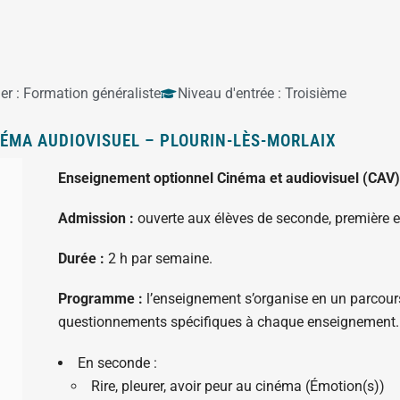
er :
Formation généraliste
Niveau d'entrée :
Troisième
ÉMA AUDIOVISUEL – PLOURIN-LÈS-MORLAIX
Enseignement optionnel Cinéma et audiovisuel (CAV)
Admission :
ouverte aux élèves de seconde, première et
Durée :
2 h par semaine.
Programme :
l’enseignement s’organise en un parcours
questionnements spécifiques à chaque enseignement.
En seconde :
Rire, pleurer, avoir peur au cinéma (Émotion(s))