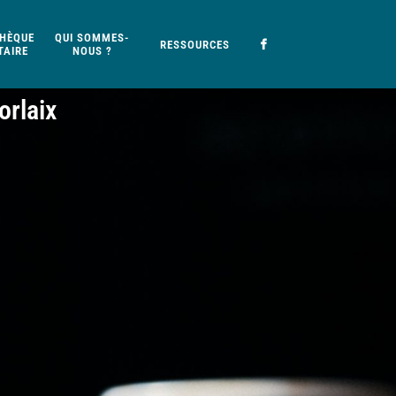
HÈQUE
QUI SOMMES-
RESSOURCES
AIRE
NOUS ?
orlaix