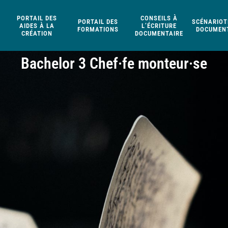
PORTAIL DES
CONSEILS À
PORTAIL DES
SCÉNARIOT
AIDES À LA
L’ÉCRITURE
FORMATIONS
DOCUMENT
CRÉATION
DOCUMENTAIRE
Bachelor 3 Chef·fe monteur·se