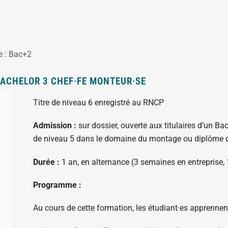
e :
Bac+2
ACHELOR 3 CHEF·FE MONTEUR·SE
Titre de niveau 6 enregistré au RNCP
Admission :
sur dossier, ouverte aux titulaires d’un B
de niveau 5 dans le domaine du montage ou diplôme de
Durée :
1 an, en alternance (3 semaines en entreprise,
Programme :
Au cours de cette formation, les étudiant·es apprennent