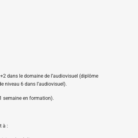
ac+2 dans le domaine de l’audiovisuel (diplôme
 niveau 6 dans l’audiovisuel).
 1 semaine en formation).
 à :