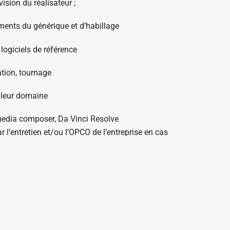
vision du réalisateur ;
léments du générique et d’habillage
logiciels de référence
sation, tournage
 leur domaine
d media composer, Da Vinci Resolve
 l’entretien et/ou l’OPCO de l’entreprise en cas