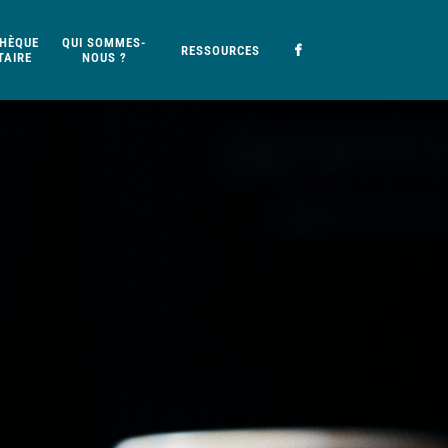
HÈQUE
QUI SOMMES-
RESSOURCES
AIRE
NOUS ?