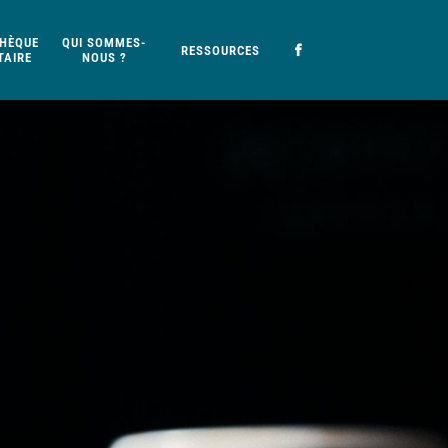
HÈQUE
QUI SOMMES-
RESSOURCES
AIRE
NOUS ?