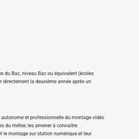
ires du Bac, niveau Bac ou équivalent (écoles
grer directement la deuxième année après un
e autonome et professionnelle du montage vidéo
es du métier, les amener à connaître
 et le montage sur station numérique et leur