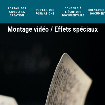
PORTAIL DES
CONSEILS À
PORTAIL DES
SCÉNARIOT
AIDES À LA
L’ÉCRITURE
FORMATIONS
DOCUMENT
CRÉATION
DOCUMENTAIRE
Montage vidéo / Effets spéciaux