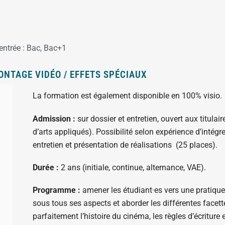
entrée :
Bac
,
Bac+1
ONTAGE VIDÉO / EFFETS SPÉCIAUX
La formation est également disponible en 100% visio.
Admission :
sur dossier et entretien, ouvert aux titula
d’arts appliqués). Possibilité selon expérience d’inté
entretien et présentation de réalisations (25 places).
Durée :
2 ans (initiale, continue, alternance, VAE).
Programme :
amener les étudiant·es vers une pratiqu
sous tous ses aspects et aborder les différentes facett
parfaitement l’histoire du cinéma, les règles d’écriture