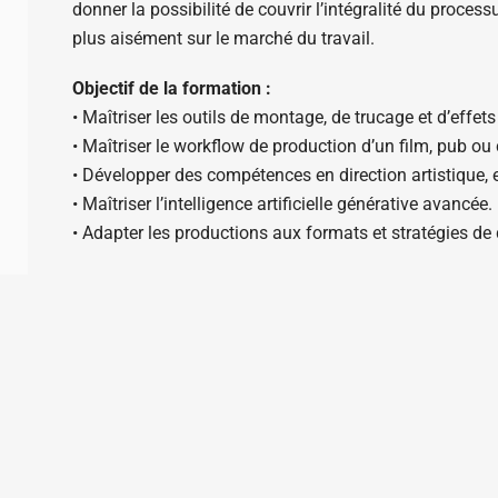
donner la possibilité de couvrir l’intégralité du proces
plus aisément sur le marché du travail.
Objectif de la formation :
• Maîtriser les outils de montage, de trucage et d’effet
• Maîtriser le workflow de production d’un film, pub ou 
• Développer des compétences en direction artistique, e
• Maîtriser l’intelligence artificielle générative avancée.
• Adapter les productions aux formats et stratégies de 
Coût :
non communiqué.
Site internet de la formation