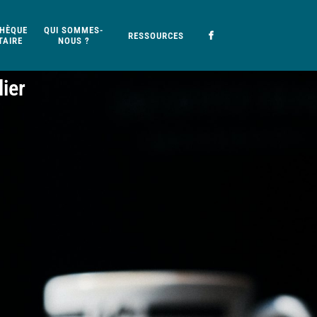
HÈQUE
QUI SOMMES-
RESSOURCES
AIRE
NOUS ?
ier