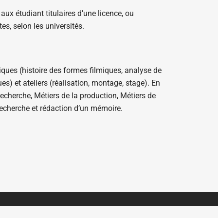
aux étudiant titulaires d’une licence, ou
es, selon les universités.
ques (histoire des formes filmiques, analyse de
es) et ateliers (réalisation, montage, stage). En
echerche, Métiers de la production, Métiers de
 recherche et rédaction d’un mémoire.