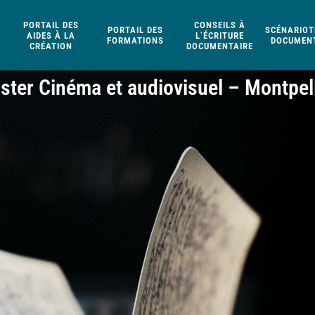
PORTAIL DES
CONSEILS À
PORTAIL DES
SCÉNARIOT
AIDES À LA
L’ÉCRITURE
FORMATIONS
DOCUMENT
CRÉATION
DOCUMENTAIRE
ster Cinéma et audiovisuel – Montpell