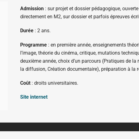
Admission
: sur projet et dossier pédagogique, ouverte 
directement en M2, sur dossier et parfois épreuves écrit
Durée
: 2 ans.
Programme
: en première année, enseignements théori
l’image, théorie du cinéma, critique, mutations techniqu
deuxième année, choix d’un parcours (Pratiques de la r
la diffusion, Création documentaire), préparation à la
Coût
: droits universitaires.
Site internet