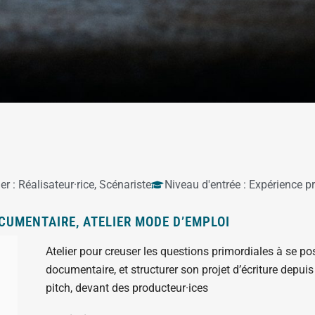
er :
Réalisateur·rice
,
Scénariste
Niveau d'entrée :
Expérience pr
CUMENTAIRE, ATELIER MODE D’EMPLOI
Atelier pour creuser les questions primordiales à se p
documentaire, et structurer son projet d’écriture depuis
pitch, devant des producteur·ices