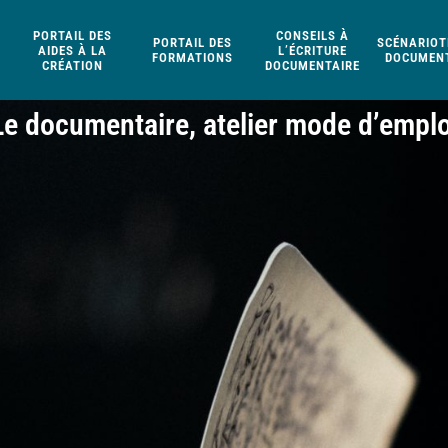
PORTAIL DES
CONSEILS À
PORTAIL DES
SCÉNARIOT
AIDES À LA
L’ÉCRITURE
FORMATIONS
DOCUMENT
CRÉATION
DOCUMENTAIRE
Le documentaire, atelier mode d’emplo