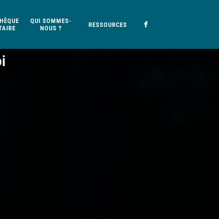
HÈQUE
QUI SOMMES-
RESSOURCES
AIRE
NOUS ?
i