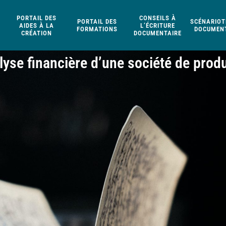
PORTAIL DES
CONSEILS À
PORTAIL DES
SCÉNARIOT
AIDES À LA
L’ÉCRITURE
FORMATIONS
DOCUMENT
CRÉATION
DOCUMENTAIRE
lyse financière d’une société de prod