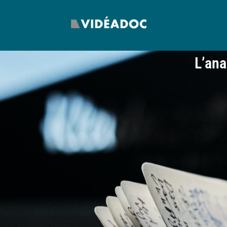
L’ana