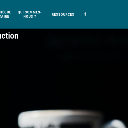
HÈQUE
QUI SOMMES-
RESSOURCES
AIRE
NOUS ?
uction