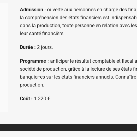
Admission :
ouverte aux personnes en charge des finan
la compréhension des états financiers est indispensable
dans la production, toute personne en relation avec le
leur santé financière.
Durée :
2 jours.
Programme :
anticiper le résultat comptable et fiscal 
société de production, grâce à la lecture de ses états fi
banquier·es sur les états financiers annuels. Connaître
production.
Coût :
1 320 €.