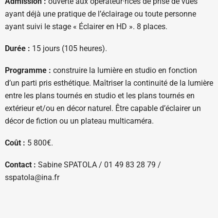
Admission :
ouverte aux opérateur·rices de prise de vues
ayant déjà une pratique de l’éclairage ou toute personne
ayant suivi le stage « Éclairer en HD ». 8 places.
Durée :
15 jours (105 heures).
Programme :
construire la lumière en studio en fonction
d’un parti pris esthétique. Maîtriser la continuité de la lumière
entre les plans tournés en studio et les plans tournés en
extérieur et/ou en décor naturel. Être capable d’éclairer un
décor de fiction ou un plateau multicaméra.
Coût :
5 800€.
Contact :
Sabine SPATOLA / 01 49 83 28 79 /
sspatola@ina.fr