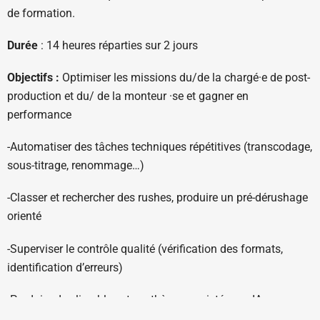
de formation.
Durée
: 14 heures réparties sur 2 jours
Objectifs :
Optimiser les missions du/de la chargé·e de post-
production et du/ de la monteur ·se et gagner en
performance
-Automatiser des tâches techniques répétitives (transcodage,
sous-titrage, renommage…)
-Classer et rechercher des rushes, produire un pré-dérushage
orienté
-Superviser le contrôle qualité (vérification des formats,
identification d’erreurs)
-Produire des livrables et synthèses, assistés par IA