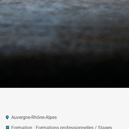
Auvergne-Rhône-Alpes
Formation :
Formations professionnelles / Stages