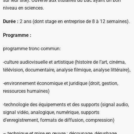
sur leur site). Ouverte aux titulaires du Bac ayant un bon
niveau en sciences.
Durée :
2 ans (dont stage en entreprise de 8 à 12 semaines).
Programme :
programme tronc commun:
-culture audiovisuelle et artistique (histoire de l’art, cinéma,
télévision, documentaire, analyse filmique, analyse littéraire),
-environnement économique et juridique (droit, gestion,
ressources humaines)
-technologie des équipements et des supports (signal audio,
signal vidéo, analogique, numérique, supports
d’enregistrement, formats de diffusion, compression)
– technique et mise en œuvre : découpage, dérushage,