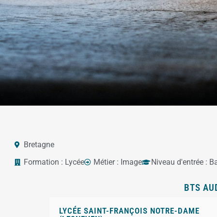
Bretagne
Formation :
Lycée
Métier :
Image
Niveau d'entrée :
B
BTS AUD
LYCÉE SAINT-FRANÇOIS NOTRE-DAME