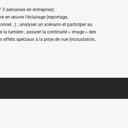
/ 3 semaines en entreprise).
re en œuvre l’éclairage (reportage,
tionnel…) ; analyser un scénario et participer au
e la lumière ; assurer la continuité « image » des
 effets spéciaux à la prise de vue (incrustation,
NOUS CONTACTER
CLIQUEZ-ICI