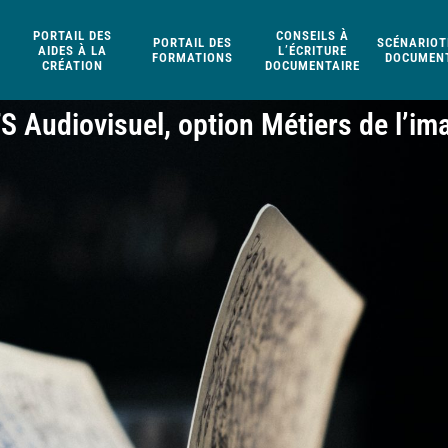
PORTAIL DES
CONSEILS À
PORTAIL DES
SCÉNARIOT
AIDES À LA
L’ÉCRITURE
FORMATIONS
DOCUMENT
CRÉATION
DOCUMENTAIRE
S Audiovisuel, option Métiers de l’im