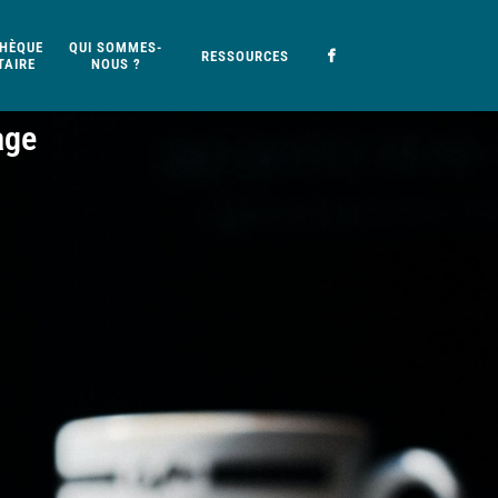
HÈQUE
QUI SOMMES-
RESSOURCES
AIRE
NOUS ?
age